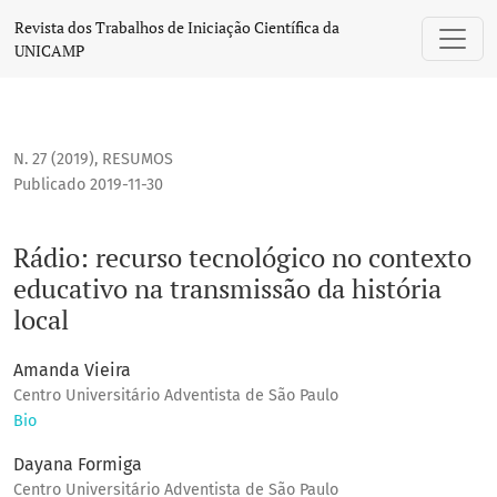
Rádio: recurso tecnológico no contexto educativo na transmi
Revista dos Trabalhos de Iniciação Científica da
UNICAMP
N. 27 (2019)
,
RESUMOS
Publicado 2019-11-30
Rádio: recurso tecnológico no contexto
educativo na transmissão da história
local
Amanda Vieira
Centro Universitário Adventista de São Paulo
Bio
Dayana Formiga
Centro Universitário Adventista de São Paulo