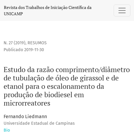
Estudo da razão comprimento/diâmetro de tubulação de óle
Revista dos Trabalhos de Iniciação Científica da
UNICAMP
N. 27 (2019)
,
RESUMOS
Publicado 2019-11-30
Estudo da razão comprimento/diâmetro
de tubulação de óleo de girassol e de
etanol para o escalonamento da
produção de biodiesel em
microrreatores
Fernando Liedmann
Universidade Estadual de Campinas
Bio