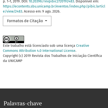
p. 1–1, 2019. DOI:
10.20396/revpibic2720192483
. Disponível em:
https://econtents.sbu.unicamp.br/eventos/index.php/pibic/articl
e/view/2483
. Acesso em: 9 ago. 2026.
Formatos de Citação
Este trabalho está licenciado sob uma licença
Creative
Commons Attribution 4.0 International License
.
Copyright (c) 2019 Revista dos Trabalhos de Iniciação Científica
da UNICAMP
Palavras-chave