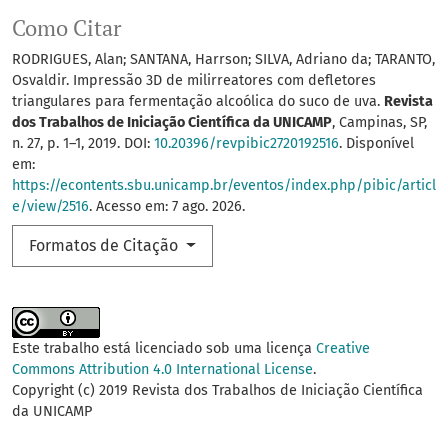
Como Citar
RODRIGUES, Alan; SANTANA, Harrson; SILVA, Adriano da; TARANTO,
Osvaldir. Impressão 3D de milirreatores com defletores
triangulares para fermentação alcoólica do suco de uva.
Revista
dos Trabalhos de Iniciação Científica da UNICAMP
, Campinas, SP,
n. 27, p. 1–1, 2019. DOI:
10.20396/revpibic2720192516
. Disponível
em:
https://econtents.sbu.unicamp.br/eventos/index.php/pibic/articl
e/view/2516
. Acesso em: 7 ago. 2026.
Formatos de Citação
Este trabalho está licenciado sob uma licença
Creative
Commons Attribution 4.0 International License
.
Copyright (c) 2019 Revista dos Trabalhos de Iniciação Científica
da UNICAMP