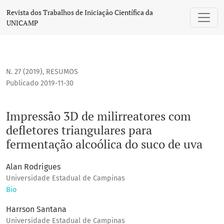
Impressão 3D de milirreatores com defletores triangulares 
Revista dos Trabalhos de Iniciação Científica da
UNICAMP
N. 27 (2019)
,
RESUMOS
Publicado 2019-11-30
Impressão 3D de milirreatores com
defletores triangulares para
fermentação alcoólica do suco de uva
Alan Rodrigues
Universidade Estadual de Campinas
Bio
Harrson Santana
Universidade Estadual de Campinas