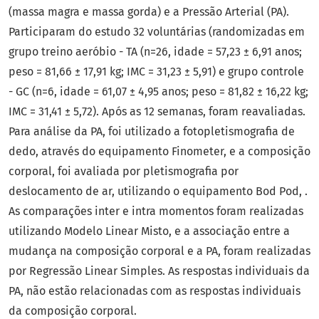
(massa magra e massa gorda) e a Pressão Arterial (PA).
Participaram do estudo 32 voluntárias (randomizadas em
grupo treino aeróbio - TA (n=26, idade = 57,23 ± 6,91 anos;
peso = 81,66 ± 17,91 kg; IMC = 31,23 ± 5,91) e grupo controle
- GC (n=6, idade = 61,07 ± 4,95 anos; peso = 81,82 ± 16,22 kg;
IMC = 31,41 ± 5,72). Após as 12 semanas, foram reavaliadas.
Para análise da PA, foi utilizado a fotopletismografia de
dedo, através do equipamento Finometer, e a composição
corporal, foi avaliada por pletismografia por
deslocamento de ar, utilizando o equipamento Bod Pod, .
As comparações inter e intra momentos foram realizadas
utilizando Modelo Linear Misto, e a associação entre a
mudança na composição corporal e a PA, foram realizadas
por Regressão Linear Simples. As respostas individuais da
PA, não estão relacionadas com as respostas individuais
da composição corporal.