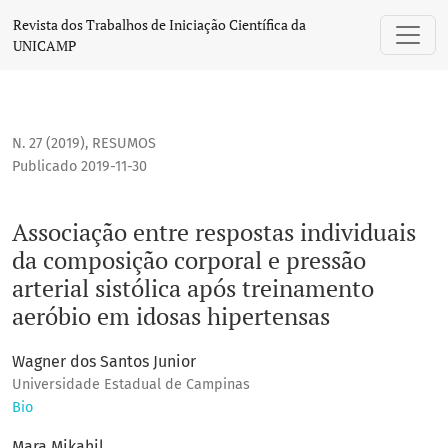
Associação entre respostas individuais da composição corpo
Revista dos Trabalhos de Iniciação Científica da
UNICAMP
N. 27 (2019)
,
RESUMOS
Publicado 2019-11-30
Associação entre respostas individuais
da composição corporal e pressão
arterial sistólica após treinamento
aeróbio em idosas hipertensas
Wagner dos Santos Junior
Universidade Estadual de Campinas
Bio
Mara Mikahil