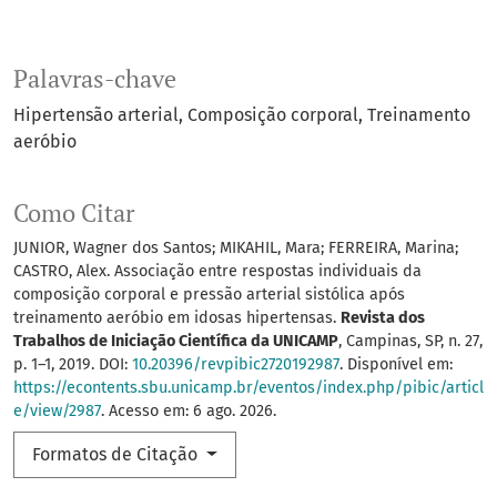
Palavras-chave
Hipertensão arterial
Composição corporal
Treinamento
aeróbio
Como Citar
JUNIOR, Wagner dos Santos; MIKAHIL, Mara; FERREIRA, Marina;
CASTRO, Alex. Associação entre respostas individuais da
composição corporal e pressão arterial sistólica após
treinamento aeróbio em idosas hipertensas.
Revista dos
Trabalhos de Iniciação Científica da UNICAMP
, Campinas, SP, n. 27,
p. 1–1, 2019. DOI:
10.20396/revpibic2720192987
. Disponível em:
https://econtents.sbu.unicamp.br/eventos/index.php/pibic/articl
e/view/2987
. Acesso em: 6 ago. 2026.
Formatos de Citação