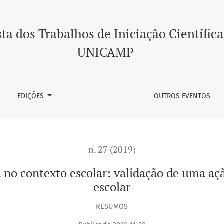
lar: validação de uma ação direcionada para a equipe escol
ta dos Trabalhos de Iniciação Científica
UNICAMP
EDIÇÕES
OUTROS EVENTOS
n. 27 (2019)
 no contexto escolar: validação de uma açã
escolar
RESUMOS