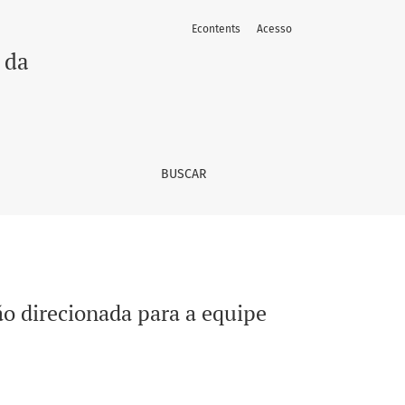
Econtents
Acesso
ar
 da
BUSCAR
o direcionada para a equipe