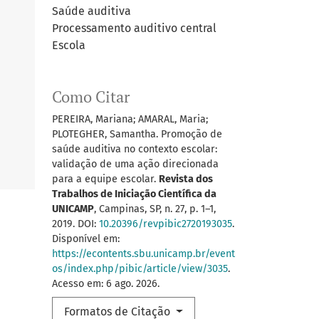
Saúde auditiva
Processamento auditivo central
Escola
Como Citar
PEREIRA, Mariana; AMARAL, Maria;
PLOTEGHER, Samantha. Promoção de
saúde auditiva no contexto escolar:
validação de uma ação direcionada
para a equipe escolar.
Revista dos
Trabalhos de Iniciação Científica da
UNICAMP
, Campinas, SP, n. 27, p. 1–1,
2019. DOI:
10.20396/revpibic2720193035
.
Disponível em:
https://econtents.sbu.unicamp.br/event
os/index.php/pibic/article/view/3035
.
Acesso em: 6 ago. 2026.
Formatos de Citação