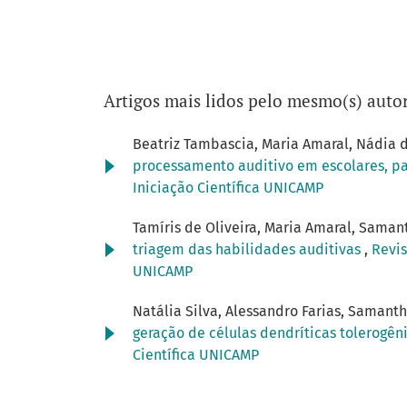
Artigos mais lidos pelo mesmo(s) autor
Beatriz Tambascia, Maria Amaral, Nádia d
processamento auditivo em escolares, pa
Iniciação Científica UNICAMP
Tamíris de Oliveira, Maria Amaral, Saman
triagem das habilidades auditivas
,
Revis
UNICAMP
Natália Silva, Alessandro Farias, Samant
geração de células dendríticas tolerogên
Científica UNICAMP