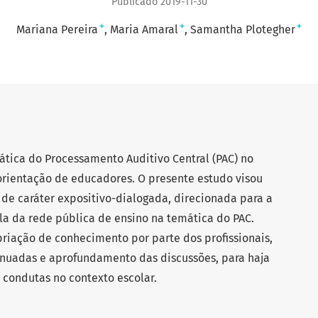
Publicado 2019-11-30
+
+
+
Mariana Pereira
Maria Amaral
Samantha Plotegher
ática do Processamento Auditivo Central (PAC) no
orientação de educadores. O presente estudo visou
, de caráter expositivo-dialogada, direcionada para a
a da rede pública de ensino na temática do PAC.
riação de conhecimento por parte dos profissionais,
inuadas e aprofundamento das discussões, para haja
 condutas no contexto escolar.