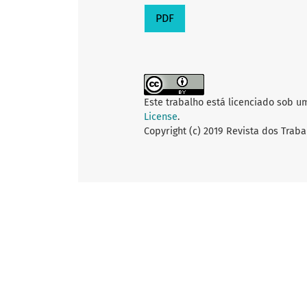
PDF
Este trabalho está licenciado sob u
License
.
Copyright (c) 2019 Revista dos Traba