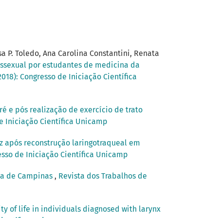
a P. Toledo, Ana Carolina Constantini, Renata
ssexual por estudantes de medicina da
2018): Congresso de Iniciação Científica
é e pós realização de exercício de trato
de Iniciação Científica Unicamp
z após reconstrução laringotraqueal em
esso de Iniciação Científica Unicamp
ica de Campinas
,
Revista dos Trabalhos de
ty of life in individuals diagnosed with larynx