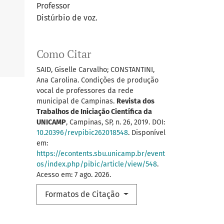
Professor
Distúrbio de voz.
Como Citar
SAID, Giselle Carvalho; CONSTANTINI,
Ana Carolina. Condições de produção
vocal de professores da rede
municipal de Campinas.
Revista dos
Trabalhos de Iniciação Científica da
UNICAMP
, Campinas, SP, n. 26, 2019. DOI:
10.20396/revpibic262018548
. Disponível
em:
https://econtents.sbu.unicamp.br/event
os/index.php/pibic/article/view/548
.
Acesso em: 7 ago. 2026.
Formatos de Citação