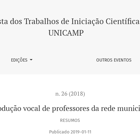
 da rede municipal de Campinas
ta dos Trabalhos de Iniciação Científica
UNICAMP
EDIÇÕES
OUTROS EVENTOS
n. 26 (2018)
odução vocal de professores da rede munic
RESUMOS
Publicado 2019-01-11