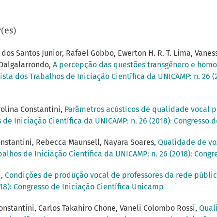
(es)
os Santos Junior, Rafael Gobbo, Ewerton H. R. T. Lima, Vaness
o Dalgalarrondo,
A percepção das questões transgênero e homo
ista dos Trabalhos de Iniciação Científica da UNICAMP: n. 26 (
olina Constantini,
Parâmetros acústicos de qualidade vocal pr
 de Iniciação Científica da UNICAMP: n. 26 (2018): Congresso 
Constantini, Rebecca Maunsell, Nayara Soares,
Qualidade de vo
balhos de Iniciação Científica da UNICAMP: n. 26 (2018): Congr
i,
Condições de produção vocal de professores da rede públ
018): Congresso de Iniciação Científica Unicamp
nstantini, Carlos Takahiro Chone, Vaneli Colombo Rossi,
Quali