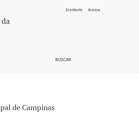
Econtents
Acesso
 da
BUSCAR
ipal de Campinas