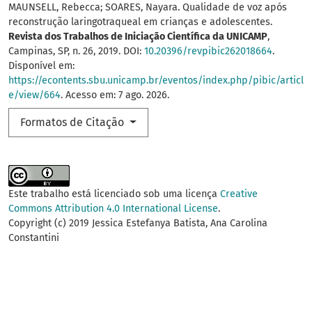
MAUNSELL, Rebecca; SOARES, Nayara. Qualidade de voz após
reconstrução laringotraqueal em crianças e adolescentes.
Revista dos Trabalhos de Iniciação Científica da UNICAMP
,
Campinas, SP, n. 26, 2019. DOI:
10.20396/revpibic262018664
.
Disponível em:
https://econtents.sbu.unicamp.br/eventos/index.php/pibic/articl
e/view/664
. Acesso em: 7 ago. 2026.
Formatos de Citação
Este trabalho está licenciado sob uma licença
Creative
Commons Attribution 4.0 International License
.
Copyright (c) 2019 Jessica Estefanya Batista, Ana Carolina
Constantini