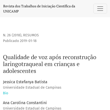
Qualidade de voz após reconstrução laringotraqueal em cri
Revista dos Trabalhos de Iniciação Científica da
UNICAMP
N. 26 (2018)
,
RESUMOS
Publicado 2019-01-18
Qualidade de voz após reconstrução
laringotraqueal em crianças e
adolescentes
Jessica Estefanya Batista
Universidade Estadual de Campinas
Bio
Ana Carolina Constantini
Universidade Estadual de Campinas