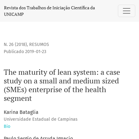
The maturity of lean system: a case study on a small and m
Revista dos Trabalhos de Iniciação Científica da
UNICAMP
N. 26 (2018)
,
RESUMOS
Publicado 2019-01-23
The maturity of lean system: a case
study on a small and medium sized
(SMEs) enterprise of the health
segment
Karina Bataglia
Universidade Estadual de Campinas
Bio
Paulo Sergio de Arruda Ignacio