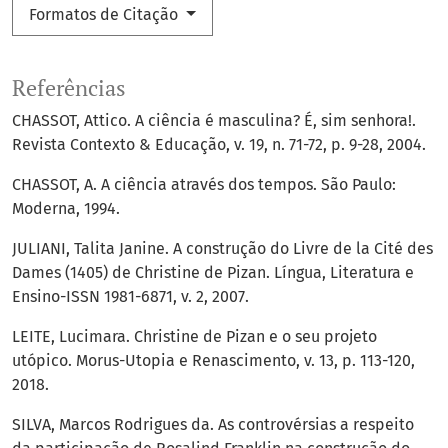
Formatos de Citação
Referências
CHASSOT, Attico. A ciência é masculina? É, sim senhora!.
Revista Contexto & Educação, v. 19, n. 71-72, p. 9-28, 2004.
CHASSOT, A. A ciência através dos tempos. São Paulo:
Moderna, 1994.
JULIANI, Talita Janine. A construção do Livre de la Cité des
Dames (1405) de Christine de Pizan. Língua, Literatura e
Ensino-ISSN 1981-6871, v. 2, 2007.
LEITE, Lucimara. Christine de Pizan e o seu projeto
utópico. Morus-Utopia e Renascimento, v. 13, p. 113-120,
2018.
SILVA, Marcos Rodrigues da. As controvérsias a respeito