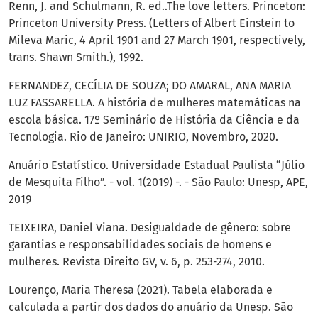
Renn, J. and Schulmann, R. ed..The love letters. Princeton:
Princeton University Press. (Letters of Albert Einstein to
Mileva Maric, 4 April 1901 and 27 March 1901, respectively,
trans. Shawn Smith.), 1992.
FERNANDEZ, CECÍLIA DE SOUZA; DO AMARAL, ANA MARIA
LUZ FASSARELLA. A história de mulheres matemáticas na
escola básica. 17º Seminário de História da Ciência e da
Tecnologia. Rio de Janeiro: UNIRIO, Novembro, 2020.
Anuário Estatístico. Universidade Estadual Paulista “Júlio
de Mesquita Filho”. - vol. 1(2019) -. - São Paulo: Unesp, APE,
2019
TEIXEIRA, Daniel Viana. Desigualdade de gênero: sobre
garantias e responsabilidades sociais de homens e
mulheres. Revista Direito GV, v. 6, p. 253-274, 2010.
Lourenço, Maria Theresa (2021). Tabela elaborada e
calculada a partir dos dados do anuário da Unesp. São