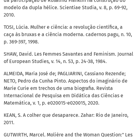
da participação de Rosalind Franklin na construção do
modelo da dupla hélice. Scientiae Studia, v. 8, p. 69-92,
2010.
TOSI, Lúcia. Mulher e ciência: a revolução científica, a
caça às bruxas e a ciência moderna. cadernos pagu, n. 10,
p. 369-397, 1998.
SHAW, David. Les Femmes Savantes and Feminism. Journal
of European Studies, v. 14, n. 53, p. 24-38, 1984.
ALMEIDA, Maria José de; PAGLIARINI, Cassiano Rezende;
NETO, Pedro da Cunha Pinto. Aspectos do imaginário de
Marie Curie em trechos de uma biografia. Revista
Internacional de Pesquisa em Didática das Ciências e
Matemática, v. 1, p. e020015-e020015, 2020.
KEAN, S. A colher que desaparece. Zahar: Rio de Janeiro,
2011.
GUTWIRTH, Marcel. Molière and the Woman Question:" Les