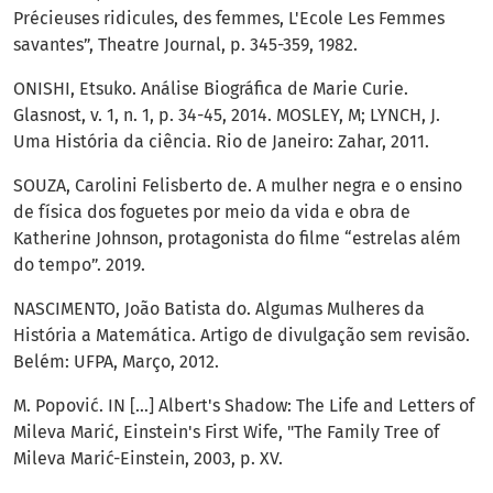
Précieuses ridicules, des femmes, L'Ecole Les Femmes
savantes”, Theatre Journal, p. 345-359, 1982.
ONISHI, Etsuko. Análise Biográfica de Marie Curie.
Glasnost, v. 1, n. 1, p. 34-45, 2014. MOSLEY, M; LYNCH, J.
Uma História da ciência. Rio de Janeiro: Zahar, 2011.
SOUZA, Carolini Felisberto de. A mulher negra e o ensino
de física dos foguetes por meio da vida e obra de
Katherine Johnson, protagonista do filme “estrelas além
do tempo”. 2019.
NASCIMENTO, João Batista do. Algumas Mulheres da
História a Matemática. Artigo de divulgação sem revisão.
Belém: UFPA, Março, 2012.
M. Popović. IN […] Albert's Shadow: The Life and Letters of
Mileva Marić, Einstein's First Wife, "The Family Tree of
Mileva Marić-Einstein, 2003, p. XV.