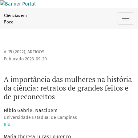
A importância das mulheres na história da ciência: retratos
Ciências em
Foco
V. 15 (2022)
,
ARTIGOS
Publicado 2023-09-20
A importância das mulheres na história
da ciência: retratos de grandes feitos e
de preconceitos
Fábio Gabriel Nascibem
Universidade Estadual de Campinas
Bio
Maria Theresa Lucas Lourenço