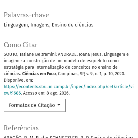
Palavras-chave
Linguagem
Imagens
Ensino de ciências
Como Citar
SOUTO, Tatiane Beltramini; ANDRADE, Joana Jesus. Linguagem e
imagem : a construção de um modelo de esqueleto como
estratégia para internalização de conceitos no ensino de
ciências.
Ciências em Foco
, Campinas, SP, v. 9, n. 1, p. 10, 2020.
Disponível em:
https://econtents.sbu.unicamp.br/inpec/index.php/cef/article/vi
ew/9686
. Acesso em: 8 ago. 2026.
Formatos de Citação
Referências
ARAGÃO, R. M. R. de; SCHNETZLER, R. P. Ensino de ciências: