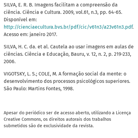
SILVA, E. R. B. Imagens facilitam a compreensão da
ciência. Ciência e Cultura. 2009, vol.61, n.3, pp. 64-65.
Disponível em:
http://cienciaecultura.bvs.br/pdf/cic/v61n3/a23v61n3.pdf
.
Acesso em: janeiro 2017.
SILVA, H. C. da. et al. Cautela ao usar imagens em aulas de
ciências. Ciência e Educação, Bauru, v. 12, n. 2, p. 219-233,
2006.
VIGOTSKY, L. S.; COLE, M. A formação social da mente: o
desenvolvimento dos processos psicológicos superiores.
São Paulo: Martins Fontes, 1998.
Apesar do periódico ser de acesso aberto, utilizando a Licença
Creative Commons, os direitos autorais dos trabalhos
submetidos são de exclusividade da revista.