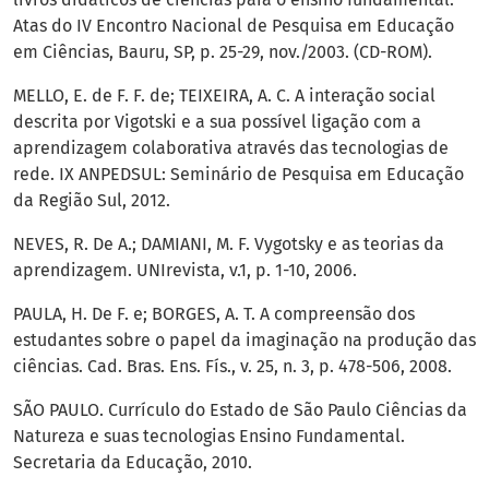
Atas do IV Encontro Nacional de Pesquisa em Educação
em Ciências, Bauru, SP, p. 25-29, nov./2003. (CD-ROM).
MELLO, E. de F. F. de; TEIXEIRA, A. C. A interação social
descrita por Vigotski e a sua possível ligação com a
aprendizagem colaborativa através das tecnologias de
rede. IX ANPEDSUL: Seminário de Pesquisa em Educação
da Região Sul, 2012.
NEVES, R. De A.; DAMIANI, M. F. Vygotsky e as teorias da
aprendizagem. UNIrevista, v.1, p. 1-10, 2006.
PAULA, H. De F. e; BORGES, A. T. A compreensão dos
estudantes sobre o papel da imaginação na produção das
ciências. Cad. Bras. Ens. Fís., v. 25, n. 3, p. 478-506, 2008.
SÃO PAULO. Currículo do Estado de São Paulo Ciências da
Natureza e suas tecnologias Ensino Fundamental.
Secretaria da Educação, 2010.