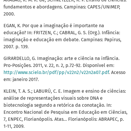
fundamentos e abordagens. Campinas: CAPES/UNIMEP,
2000.
EGAN, K. Por que a imaginação é importante na
educação? In: FRITZEN, C.; CABRAL, G. S. (Org.). Infância:
imaginação e educação em debate. Campinas: Papirus,
2007. p. 139.
GIRARDELLO, G. Imaginação: arte e ciência na infância.
Pro-Posições. 2011, v. 22, n. 2, p.72-92. Disponível em:
http://www.scielo.br/pdf/pp/v22n2/v22n2a07.pdf
. Acesso
em: janeiro 2017.
KLEIN, T. A. S.; LABURÚ, C. E. Imagem e ensino de ciências:
análise de representações visuais sobre DNA e
biotecnologia segundo a retórica da conotação. In:
Encontro Nacional de Pesquisa em Educação em Ciências,
7, ENPEC, Florianópolis. Atas... Florianópolis: ABRAPEC, p.
1-11, 2009.