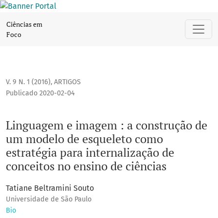
Linguagem e imagem : a construção de um modelo de esquele
Ciências em
Foco
V. 9 N. 1 (2016)
,
ARTIGOS
Publicado 2020-02-04
Linguagem e imagem : a construção de
um modelo de esqueleto como
estratégia para internalização de
conceitos no ensino de ciências
Tatiane Beltramini Souto
Universidade de São Paulo
Bio