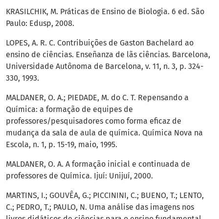
KRASILCHIK, M. Práticas de Ensino de Biologia. 6 ed. São
Paulo: Edusp, 2008.
LOPES, A. R. C. Contribuições de Gaston Bachelard ao
ensino de ciências. Enseñanza de lãs ciências. Barcelona,
Universidade Autônoma de Barcelona, v. 11, n. 3, p. 324-
330, 1993.
MALDANER, O. A.; PIEDADE, M. do C. T. Repensando a
Química: a formação de equipes de
professores/pesquisadores como forma eficaz de
mudança da sala de aula de química. Química Nova na
Escola, n. 1, p. 15-19, maio, 1995.
MALDANER, O. A. A formação inicial e continuada de
professores de Química. Ijuí: Unijuí, 2000.
MARTINS, I.; GOUVÊA, G.; PICCININI, C.; BUENO, T.; LENTO,
C.; PEDRO, T.; PAULO, N. Uma análise das imagens nos
livros didáticos de ciências para o ensino fundamental.