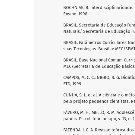
BOCHNIAK, R. Interdisciplinaridade. 
Ensino. 1998.
BRASIL. Secretaria de Educação Fund
Naturais/ Secretaria de Educação Fu
BRASIL. Parâmetros Curriculares Nac
suas Tecnologias. Brasília: MEC/SEMT
BRASIL. Base Nacional Comum Curricu
MEC/Secretaria de Educação Básica,
CAMPOS, M. C. C.; NIGRO, R. G. Didát
FTD, 1999.
CUNHA, S. L. et al. A ciência e o mé
pelo projeto pequenos cientistas. Rev
FÁVERO, M. H.; MELLO, R. M. Adolescê
papéis. Psicol. teor. pesqui, v. 13, n. 1
FAZENDA, I. C. A. Revisão teórica dos