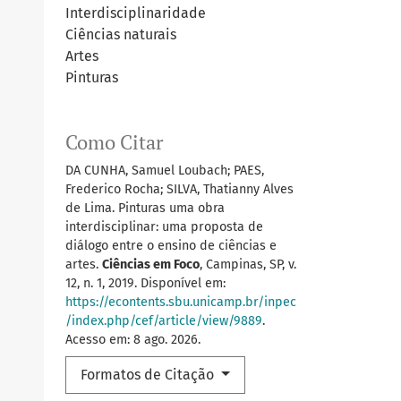
Interdisciplinaridade
Ciências naturais
Artes
Pinturas
Como Citar
DA CUNHA, Samuel Loubach; PAES,
Frederico Rocha; SILVA, Thatianny Alves
de Lima. Pinturas uma obra
interdisciplinar: uma proposta de
diálogo entre o ensino de ciências e
artes.
Ciências em Foco
, Campinas, SP, v.
12, n. 1, 2019. Disponível em:
https://econtents.sbu.unicamp.br/inpec
/index.php/cef/article/view/9889
.
Acesso em: 8 ago. 2026.
Formatos de Citação