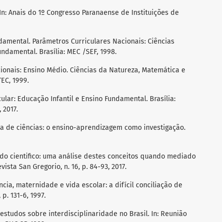
In: Anais do 1º Congresso Paranaense de Instituições de
amental. Parâmetros Curriculares Nacionais: Ciências
ndamental. Brasília: MEC /SEF, 1998.
ionais: Ensino Médio. Ciências da Natureza, Matemática e
EC, 1999.
lar: Educação Infantil e Ensino Fundamental. Brasília:
 2017.
ica de ciências: o ensino-aprendizagem como investigação.
todo cientifico: uma análise destes conceitos quando mediado
ista San Gregorio, n. 16, p. 84-93, 2017.
ncia, maternidade e vida escolar: a difícil conciliação de
, p. 131-6, 1997.
 estudos sobre interdisciplinaridade no Brasil. In: Reunião