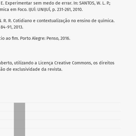
, E. Experimentar sem medo de errar. In: SANTOS, W. L. P.;
ica em Foco. IJUÍ: UNIJUÍ, p. 231-261, 2010.
 N. R. R. Cotidiano e contextualização no ensino de química.
 84-91, 2013.
cio ao fim. Porto Alegre: Penso, 2016.
berto, utilizando a Licença Creative Commons, os direitos
ão de exclusividade da revista.