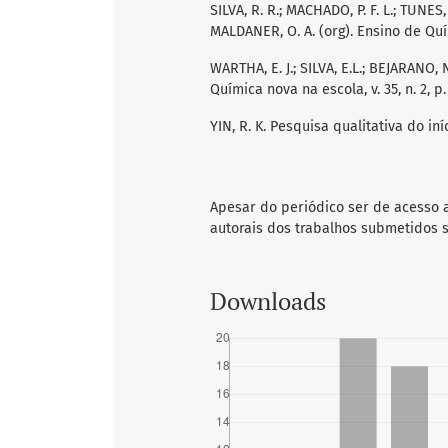
SILVA, R. R.; MACHADO, P. F. L.; TUNES
MALDANER, O. A. (org). Ensino de Quím
WARTHA, E. J.; SILVA, E.L.; BEJARANO,
Química nova na escola, v. 35, n. 2, p.
YIN, R. K. Pesquisa qualitativa do iní
Apesar do periódico ser de acesso a
autorais dos trabalhos submetidos s
Downloads