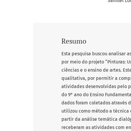
Samuel Lo
Resumo
Esta pesquisa buscou analisar as
por meio do projeto “Pinturas: U
ciências e o ensino de artes. E
qualitativa, por permitir a com
atividades desenvolvidas pelo p
do 9° ano do Ensino Fundamental
dados foram coletados através d
utilizou como método a técnica
partir da análise temática dial
receberam as atividades com ent