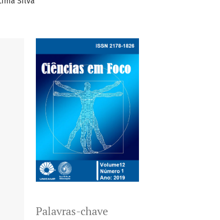
Lima Silva
Palavras-chave