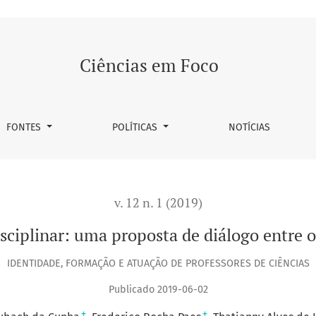
sta de diálogo entre o ensino de ciências e artes
Ciências em Foco
FONTES
POLÍTICAS
NOTÍCIAS
v. 12 n. 1 (2019)
sciplinar: uma proposta de diálogo entre o 
IDENTIDADE, FORMAÇÃO E ATUAÇÃO DE PROFESSORES DE CIÊNCIAS
Publicado 2019-06-02
+
+