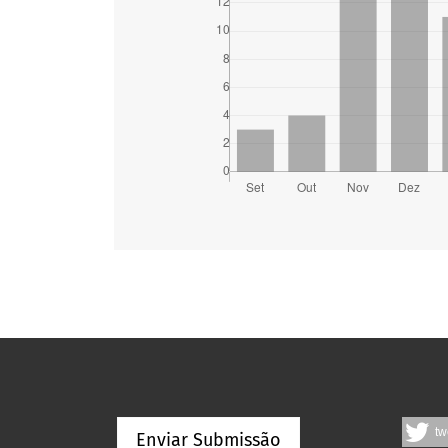
tw
Enviar Submissão