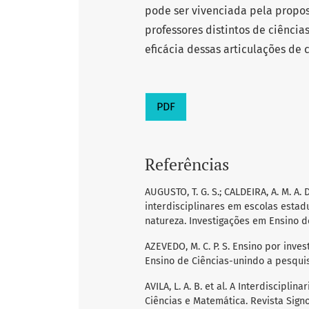
pode ser vivenciada pela propos
professores distintos de ciência
eficácia dessas articulações de c
PDF
Referências
AUGUSTO, T. G. S.; CALDEIRA, A. M. A.
interdisciplinares em escolas estad
natureza. Investigações em Ensino de C
AZEVEDO, M. C. P. S. Ensino por inve
Ensino de Ciências-unindo a pesquisa
AVILA, L. A. B. et al. A Interdiscipli
Ciências e Matemática. Revista Signos, 