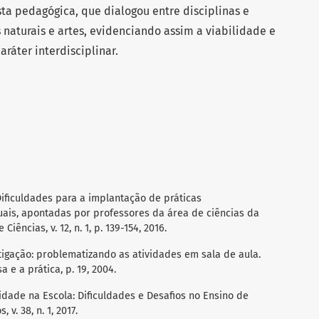
ta pedagógica, que dialogou entre disciplinas e
s naturais e artes, evidenciando assim a viabilidade e
aráter interdisciplinar.
 Dificuldades para a implantação de práticas
uais, apontadas por professores da área de ciências da
iências, v. 12, n. 1, p. 139-154, 2016.
stigação: problematizando as atividades em sala de aula.
 e a prática, p. 19, 2004.
naridade na Escola: Dificuldades e Desafios no Ensino de
v. 38, n. 1, 2017.