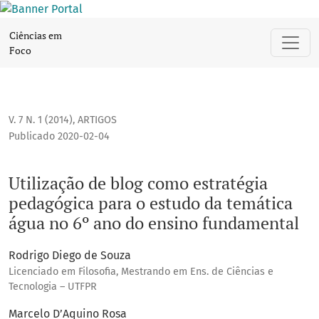
Utilização de blog como estratégia pedagógica para o estu
Ciências em
Foco
V. 7 N. 1 (2014)
,
ARTIGOS
Publicado 2020-02-04
Utilização de blog como estratégia
pedagógica para o estudo da temática
água no 6º ano do ensino fundamental
Rodrigo Diego de Souza
Licenciado em Filosofia, Mestrando em Ens. de Ciências e
Tecnologia – UTFPR
Marcelo D’Aquino Rosa