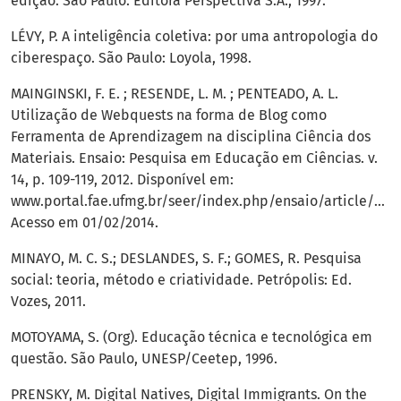
edição. São Paulo: Editora Perspectiva S.A., 1997.
LÉVY, P. A inteligência coletiva: por uma antropologia do
ciberespaço. São Paulo: Loyola, 1998.
MAINGINSKI, F. E. ; RESENDE, L. M. ; PENTEADO, A. L.
Utilização de Webquests na forma de Blog como
Ferramenta de Aprendizagem na disciplina Ciência dos
Materiais. Ensaio: Pesquisa em Educação em Ciências. v.
14, p. 109-119, 2012. Disponível em:
www.portal.fae.ufmg.br/seer/index.php/ensaio/article/vie
Acesso em 01/02/2014.
MINAYO, M. C. S.; DESLANDES, S. F.; GOMES, R. Pesquisa
social: teoria, método e criatividade. Petrópolis: Ed.
Vozes, 2011.
MOTOYAMA, S. (Org). Educação técnica e tecnológica em
questão. São Paulo, UNESP/Ceetep, 1996.
PRENSKY, M. Digital Natives, Digital Immigrants. On the