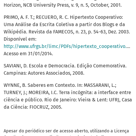
Horizon, NCB University Press, v. 9, n. 5, October, 2001.
PRIMO, A. F. T.; RECUERO, R. C. Hipertexto Cooperativo:
Uma Análise da Escrita Coletiva a partir dos Blogs e da
Wikipédia. Revista da FAMECOS, n. 23, p. 54-63, Dez. 2003.
Disponível em:
http://www.ufrgs.br/limc/PDFs/hipertexto_cooperativo.pdf
Acesso em 31/01/2014.
SAVIANI, D. Escola e Democracia. Edição Comemorativa.
Campinas: Autores Associados, 2008.
WYNNE, B. Saberes em Contexto. In: MASSARANI, L.;
TURNEY, J.; MOREIRA, I.C. Terra incógnita: a interface entre
ciência e público. Rio de Janeiro: Vieira & Lent: UFRJ, Casa
da Ciência: FIOCRUZ, 2005.
Apesar do periódico ser de acesso aberto, utilizando a Licença