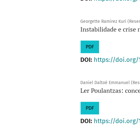
Georgette Ramirez Kuri (Rese
Instabilidade e crise n
PDF
DOI:
https://doi.org
Daniel Daltoé Emmanuel (Res
Ler Poulantzas: conce
PDF
DOI:
https://doi.org