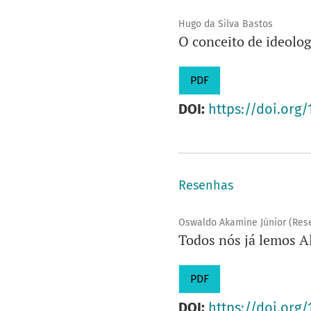
Hugo da Silva Bastos
O conceito de ideolog
PDF
DOI:
https://doi.org
Resenhas
Oswaldo Akamine Júnior (Res
Todos nós já lemos A
PDF
DOI:
https://doi.org