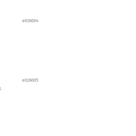
e026004
e026005
s