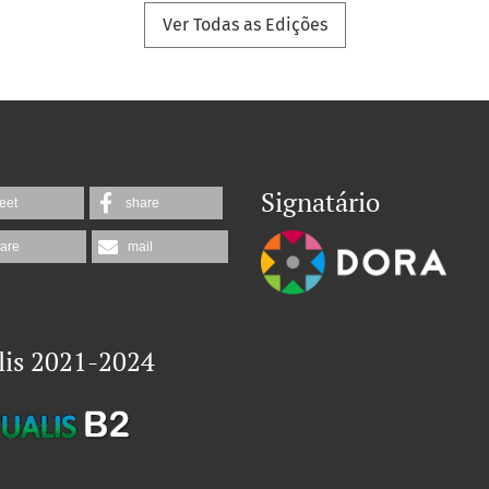
Ver Todas as Edições
Signatário
eet
share
are
mail
lis 2021-2024