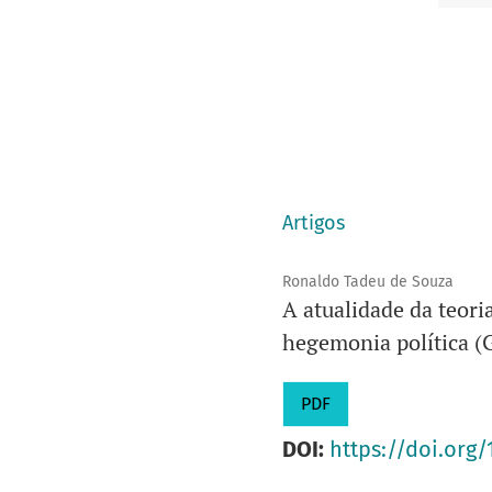
Artigos
Ronaldo Tadeu de Souza
A atualidade da teoria
hegemonia política (G
PDF
DOI:
https://doi.org