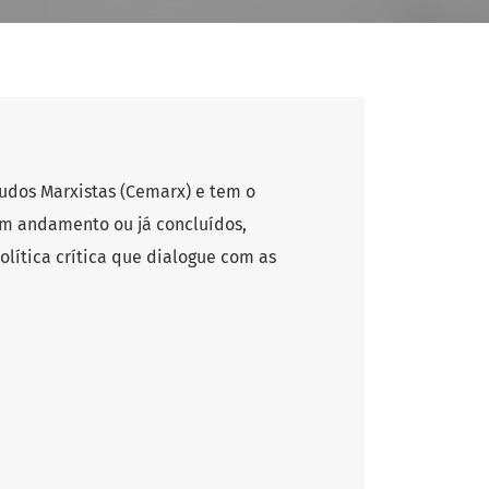
udos Marxistas (Cemarx) e tem o
 em andamento ou já concluídos,
olítica crítica que dialogue com as