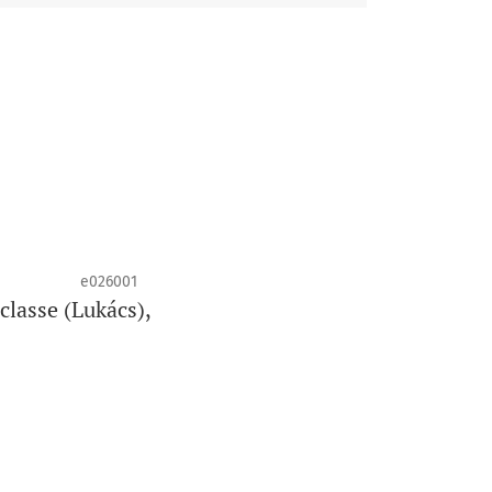
e026001
classe (Lukács),