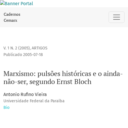
Marxismo: pulsões históricas e o ainda-não-ser, segundo Ern
Cadernos
Cemarx
V. 1 N. 2 (2005)
,
ARTIGOS
Publicado 2005-07-18
Marxismo: pulsões históricas e o ainda-
não-ser, segundo Ernst Bloch
Antonio Rufino Vieira
Universidade Federal da Paraíba
Bio