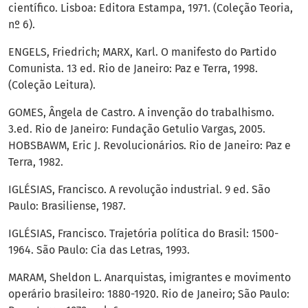
científico. Lisboa: Editora Estampa, 1971. (Coleção Teoria,
nº 6).
ENGELS, Friedrich; MARX, Karl. O manifesto do Partido
Comunista. 13 ed. Rio de Janeiro: Paz e Terra, 1998.
(Coleção Leitura).
GOMES, Ângela de Castro. A invenção do trabalhismo.
3.ed. Rio de Janeiro: Fundação Getulio Vargas, 2005.
HOBSBAWM, Eric J. Revolucionários. Rio de Janeiro: Paz e
Terra, 1982.
IGLÉSIAS, Francisco. A revolução industrial. 9 ed. São
Paulo: Brasiliense, 1987.
IGLÉSIAS, Francisco. Trajetória política do Brasil: 1500-
1964. São Paulo: Cia das Letras, 1993.
MARAM, Sheldon L. Anarquistas, imigrantes e movimento
operário brasileiro: 1880-1920. Rio de Janeiro; São Paulo: