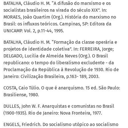
BATALHA, Cláudio H. M. “A difusão do marxismo e os
socialistas brasileiros na virada do século XIX”. In:
MORAES, João Quartim (Org.). História do marxismo no
Brasil: os influxos teóricos. Campinas, SP: Editora da
UNICAMP. Vol. 2, p.11-44, 1995.
BATALHA, Cláudio H. M. “Formação da classe operária e
projetos de identidade coletiva”. In: FERREIRA, Jorge;
DELGADO, Lucilia de Almeida Neves (Org.). O Brasil
republicano: o tempo do liberalismo excludente - da
Proclamação da República à Revolução de 1930. Rio de
Janeiro: Civilização Brasileira, p.163- 189, 2003.
COSTA, Caio Túlio. O que é anarquismo. 15 ed. São Paulo:
Brasiliense, 1980.
DULLES, John W. F. Anarquistas e comunistas no Brasil
(1900-1935). Rio de Janeiro: Nova Fronteira, 1977.
ENGELS, Friedrich. Do socialismo utópico ao socialismo