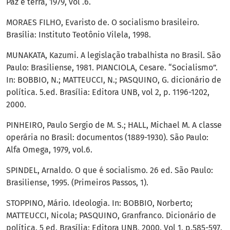
Paz e terra, 1979, vol .6.
MORAES FILHO, Evaristo de. O socialismo brasileiro.
Brasília: Instituto Teotônio Vilela, 1998.
MUNAKATA, Kazumi. A legislação trabalhista no Brasil. São
Paulo: Brasiliense, 1981. PIANCIOLA, Cesare. “Socialismo”.
In: BOBBIO, N.; MATTEUCCI, N.; PASQUINO, G. dicionário de
política. 5.ed. Brasília: Editora UNB, vol 2, p. 1196-1202,
2000.
PINHEIRO, Paulo Sergio de M. S.; HALL, Michael M. A classe
operária no Brasil: documentos (1889-1930). São Paulo:
Alfa Omega, 1979, vol.6.
SPINDEL, Arnaldo. O que é socialismo. 26 ed. São Paulo:
Brasiliense, 1995. (Primeiros Passos, 1).
STOPPINO, Mário. Ideologia. In: BOBBIO, Norberto;
MATTEUCCI, Nicola; PASQUINO, Granfranco. Dicionário de
política. 5 ed. Brasília: Editora UNB, 2000. Vol 1, p.585-597.