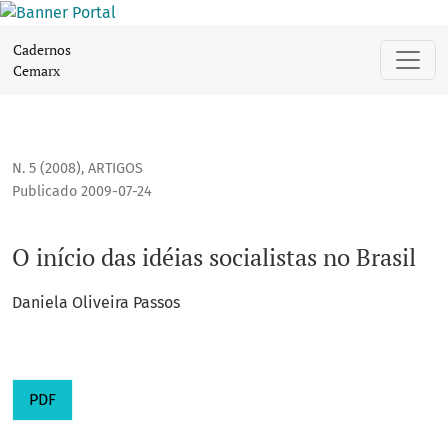
O início das idéias socialistas no Brasil
Cadernos
Cemarx
N. 5 (2008)
,
ARTIGOS
Publicado 2009-07-24
O início das idéias socialistas no Brasil
Daniela Oliveira Passos
PDF