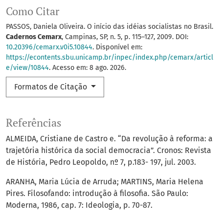
Como Citar
PASSOS, Daniela Oliveira. O início das idéias socialistas no Brasil.
Cadernos Cemarx
, Campinas, SP, n. 5, p. 115–127, 2009. DOI:
10.20396/cemarx.v0i5.10844
. Disponível em:
https://econtents.sbu.unicamp.br/inpec/index.php/cemarx/articl
e/view/10844
. Acesso em: 8 ago. 2026.
Formatos de Citação
Referências
ALMEIDA, Cristiane de Castro e. “Da revolução à reforma: a
trajetória histórica da social democracia”. Cronos: Revista
de História, Pedro Leopoldo, nº 7, p.183- 197, jul. 2003.
ARANHA, Maria Lúcia de Arruda; MARTINS, Maria Helena
Pires. Filosofando: introdução à filosofia. São Paulo:
Moderna, 1986, cap. 7: Ideologia, p. 70-87.