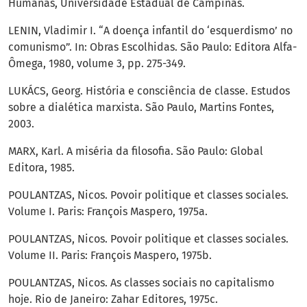
Humanas, Universidade Estadual de Campinas.
LENIN, Vladimir I. “A doença infantil do ‘esquerdismo’ no
comunismo”. In: Obras Escolhidas. São Paulo: Editora Alfa-
Ômega, 1980, volume 3, pp. 275-349.
LUKÁCS, Georg. História e consciência de classe. Estudos
sobre a dialética marxista. São Paulo, Martins Fontes,
2003.
MARX, Karl. A miséria da filosofia. São Paulo: Global
Editora, 1985.
POULANTZAS, Nicos. Povoir politique et classes sociales.
Volume I. Paris: François Maspero, 1975a.
POULANTZAS, Nicos. Povoir politique et classes sociales.
Volume II. Paris: François Maspero, 1975b.
POULANTZAS, Nicos. As classes sociais no capitalismo
hoje. Rio de Janeiro: Zahar Editores, 1975c.