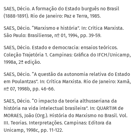
SAES, Décio. A formação do Estado burguês no Brasil
(1888-1891). Rio de Janeiro: Paz e Terra, 1985.
SAES, Décio. “Marxismo e história”. In: Crítica Marxista.
São Paulo: Brasiliense, nº 01, 1994, pp. 39-59.
SAES, Décio. Estado e democracia: ensaios teóricos.
Coleção Trajetória 1. Campinas: Gráfica do IFCH/Unicamp,
1998a, 2ª edição.
SAES, Décio. “A questão da autonomia relativa do Estado
em Poulantzas”. In: Crítica Marxista. Rio de Janeiro: Xamã,
nº 07, 1998b, pp. 46-66.
SAES, Décio. “O impacto da teoria althusseriana da
história na vida intelectual brasileira”. In: QUARTIM de
MORAES, João (Org.). História do Marxismo no Brasil. Vol.
III. Teorias. Interpretações. Campinas: Editora da
Unicamp, 1998c, pp. 11-122.