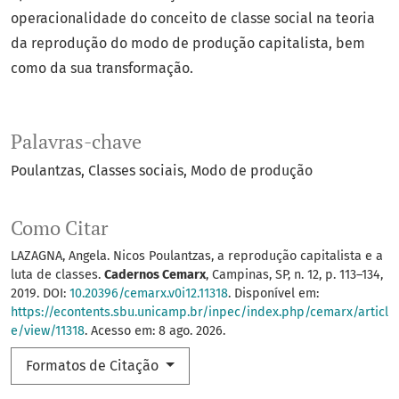
operacionalidade do conceito de classe social na teoria
da reprodução do modo de produção capitalista, bem
como da sua transformação.
Palavras-chave
Poulantzas
Classes sociais
Modo de produção
Como Citar
LAZAGNA, Angela. Nicos Poulantzas, a reprodução capitalista e a
luta de classes.
Cadernos Cemarx
, Campinas, SP, n. 12, p. 113–134,
2019. DOI:
10.20396/cemarx.v0i12.11318
. Disponível em:
https://econtents.sbu.unicamp.br/inpec/index.php/cemarx/articl
e/view/11318
. Acesso em: 8 ago. 2026.
Formatos de Citação