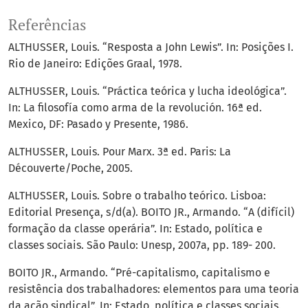
Referências
ALTHUSSER, Louis. “Resposta a John Lewis”. In: Posições I.
Rio de Janeiro: Edições Graal, 1978.
ALTHUSSER, Louis. “Práctica teórica y lucha ideológica”.
In: La filosofía como arma de la revolución. 16ª ed.
Mexico, DF: Pasado y Presente, 1986.
ALTHUSSER, Louis. Pour Marx. 3ª ed. Paris: La
Découverte/Poche, 2005.
ALTHUSSER, Louis. Sobre o trabalho teórico. Lisboa:
Editorial Presença, s/d(a). BOITO JR., Armando. “A (difícil)
formação da classe operária”. In: Estado, política e
classes sociais. São Paulo: Unesp, 2007a, pp. 189- 200.
BOITO JR., Armando. “Pré-capitalismo, capitalismo e
resistência dos trabalhadores: elementos para uma teoria
da ação sindical”. In: Estado, política e classes sociais.