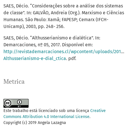
SAES, Décio. “Considerações sobre a análise dos sistemas
de classe”. In: GALVÃO, Andreia (Org.). Marxismo e Ciências
Humanas. São Paulo: Xamã; FAPESP; Cemarx (IFCH-
Unicamp), 2003, pp. 248- 256.
SAES, Décio. “Althusserianismo e dialética”. In:
Demarcaciones, nº 05, 2017. Disponível em:
http://revistademarcaciones.cl/wpcontent/uploads/2017/0
Althusserianismo-e-dial_ctica
. pdf.
Metrica
Este trabalho está licenciado sob uma licença
Creative
Commons Attribution 4.0 International License
.
Copyright (c) 2019 Angela Lazagna