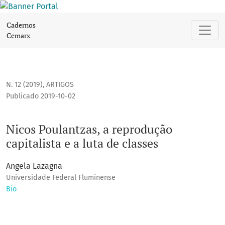
Nicos Poulantzas, a reprodução capitalista e a luta de class
Cadernos
Cemarx
N. 12 (2019)
,
ARTIGOS
Publicado 2019-10-02
Nicos Poulantzas, a reprodução
capitalista e a luta de classes
Angela Lazagna
Universidade Federal Fluminense
Bio