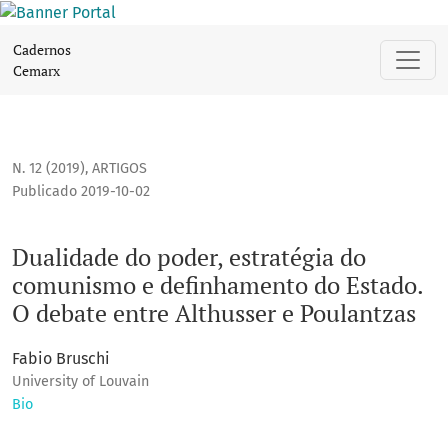
Dualidade do poder, estratégia do comunismo e definhament
Cadernos
Cemarx
N. 12 (2019)
,
ARTIGOS
Publicado 2019-10-02
Dualidade do poder, estratégia do
comunismo e definhamento do Estado.
O debate entre Althusser e Poulantzas
Fabio Bruschi
University of Louvain
Bio