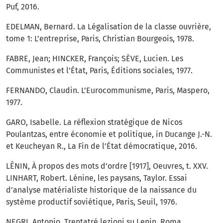
Puf, 2016.
EDELMAN, Bernard. La Légalisation de la classe ouvrière,
tome 1: L’entreprise, Paris, Christian Bourgeois, 1978.
FABRE, Jean; HINCKER, François; SÈVE, Lucien. Les
Communistes et l’État, Paris, Éditions sociales, 1977.
FERNANDO, Claudin. L’Eurocommunisme, Paris, Maspero,
1977.
GARO, Isabelle. La réflexion stratégique de Nicos
Poulantzas, entre économie et politique, in Ducange J.-N.
et Keucheyan R., La Fin de l’État démocratique, 2016.
LÊNIN, À propos des mots d’ordre [1917], Oeuvres, t. XXV.
LINHART, Robert. Lénine, les paysans, Taylor. Essai
d’analyse matérialiste historique de la naissance du
système productif soviétique, Paris, Seuil, 1976.
NEGRI, Antonio. Trentatré lezioni su Lenin, Roma,