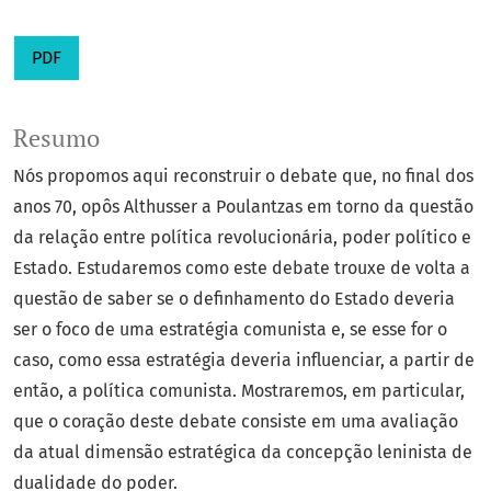
PDF
Resumo
Nós propomos aqui reconstruir o debate que, no final dos
anos 70, opôs Althusser a Poulantzas em torno da questão
da relação entre política revolucionária, poder político e
Estado. Estudaremos como este debate trouxe de volta a
questão de saber se o definhamento do Estado deveria
ser o foco de uma estratégia comunista e, se esse for o
caso, como essa estratégia deveria influenciar, a partir de
então, a política comunista. Mostraremos, em particular,
que o coração deste debate consiste em uma avaliação
da atual dimensão estratégica da concepção leninista de
dualidade do poder.