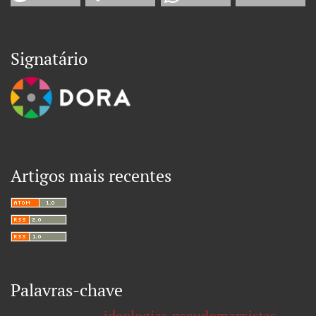
Signatário
Artigos mais recentes
Palavras-chave
ideologias pseudomarxistas