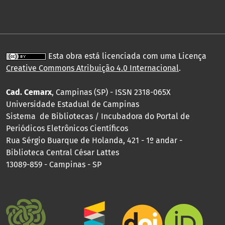
Esta obra está licenciada com uma Licença
Creative Commons Atribuição 4.0 Internacional
.
Cad. Cemarx
, Campinas (SP) - ISSN 2318-065X
Universidade Estadual de Campinas
Sistema de Bibliotecas / Incubadora do Portal de
Periódicos Eletrônicos Científicos
Rua Sérgio Buarque de Holanda, 421 - 1º andar -
Biblioteca Central César Lattes
13089-859 - Campinas - SP