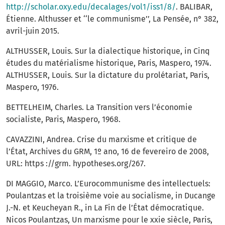
http://scholar.oxy.edu/decalages/vol1/iss1/8/
. BALIBAR,
Étienne. Althusser et ‘‘le communisme’’, La Pensée, n° 382,
avril-juin 2015.
ALTHUSSER, Louis. Sur la dialectique historique, in Cinq
études du matérialisme historique, Paris, Maspero, 1974.
ALTHUSSER, Louis. Sur la dictature du prolétariat, Paris,
Maspero, 1976.
BETTELHEIM, Charles. La Transition vers l’économie
socialiste, Paris, Maspero, 1968.
CAVAZZINI, Andrea. Crise du marxisme et critique de
l’État, Archives du GRM, 1º ano, 16 de fevereiro de 2008,
URL: https ://grm. hypotheses.org/267.
DI MAGGIO, Marco. L’Eurocommunisme des intellectuels:
Poulantzas et la troisième voie au socialisme, in Ducange
J.-N. et Keucheyan R., in La Fin de l’État démocratique.
Nicos Poulantzas, Un marxisme pour le xxie siècle, Paris,