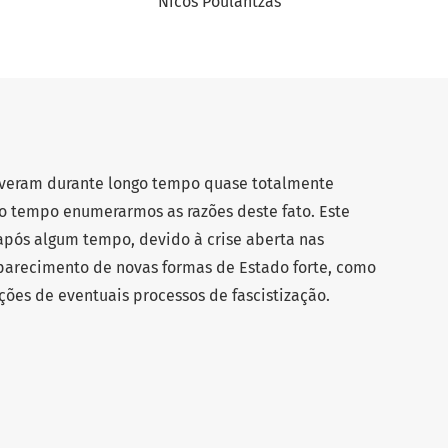
Nicos Poulantzas
tiveram durante longo tempo quase totalmente
to tempo enumerarmos as razões deste fato. Este
após algum tempo, devido à crise aberta nas
parecimento de novas formas de Estado forte, como
es de eventuais processos de fascistização.