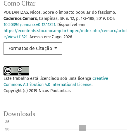
Como Citar
POULANTZAS, Nicos. Sobre o impacto popular do fascismo.
Cadernos Cemarx
, Campinas, SP, n. 12, p. 173–188, 2019. DOI:
10.20396/cemarx.v0i12.11321
. Disponível em:
https://econtents.sbu.unicamp.br/inpec/index.php/cemarx/articl
e/view/11321
. Acesso em: 7 ago. 2026.
Formatos de Citação
Este trabalho está licenciado sob uma licença
Creative
Commons Attribution 4.0 International License
.
Copyright (c) 2019 Nicos Poulantzas
Downloads