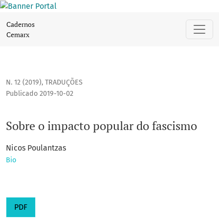
Sobre o impacto popular do fascismo
Cadernos
Cemarx
N. 12 (2019)
,
TRADUÇÕES
Publicado 2019-10-02
Sobre o impacto popular do fascismo
Nicos Poulantzas
Bio
PDF