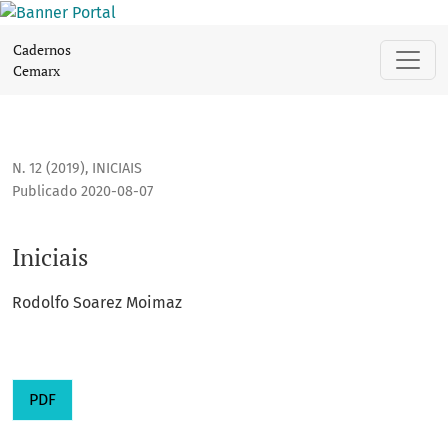
Iniciais
Cadernos
Cemarx
N. 12 (2019)
,
INICIAIS
Publicado 2020-08-07
Iniciais
Rodolfo Soarez Moimaz
PDF