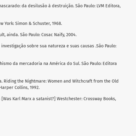
scarado: da desilusão à destruição. São Paulo: LVM Editora,
w York: Simon & Schuster, 1968.
t, ainda. São Paulo: Cosac Naify, 2004.
investigação sobre sua natureza e suas causas .São Paulo:
ichismo da mercadoria na América do Sul. São Paulo: Editora
. Riding the Nightmare: Women and Witchcraft from the Old
Harper Collins, 1992.
Was Karl Marx a satanist?] Westchester: Crossway Books,