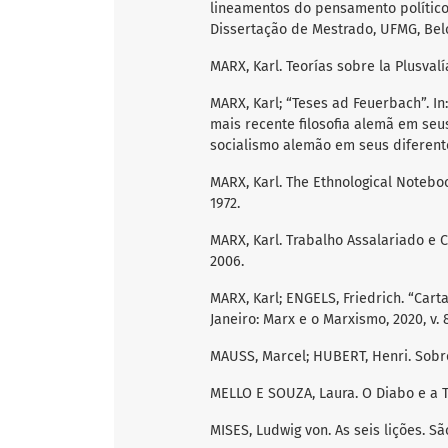
lineamentos do pensamento político 
Dissertação de Mestrado, UFMG, Belo 
MARX, Karl. Teorías sobre la Plusval
MARX, Karl; “Teses ad Feuerbach”. In: 
mais recente filosofia alemã em seu
socialismo alemão em seus diferente
MARX, Karl. The Ethnological Notebo
1972.
MARX, Karl. Trabalho Assalariado e C
2006.
MARX, Karl; ENGELS, Friedrich. “Cart
Janeiro: Marx e o Marxismo, 2020, v. 8,
MAUSS, Marcel; HUBERT, Henri. Sobre 
MELLO E SOUZA, Laura. O Diabo e a T
MISES, Ludwig von. As seis lições. Sã