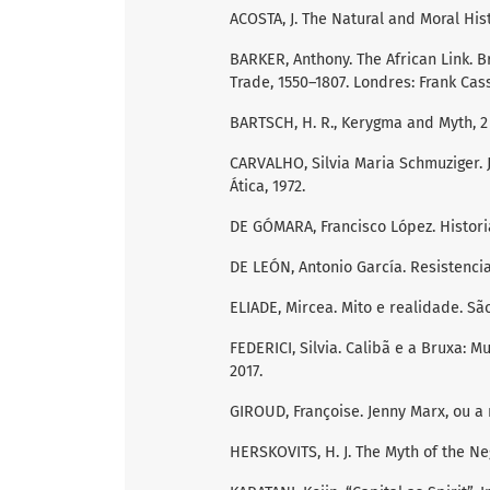
ACOSTA, J. The Natural and Moral Hist
BARKER, Anthony. The African Link. Br
Trade, 1550–1807. Londres: Frank Cass
BARTSCH, H. R., Kerygma and Myth, 2 
CARVALHO, Silvia Maria Schmuziger. J
Ática, 1972.
DE GÓMARA, Francisco López. Historia
DE LEÓN, Antonio García. Resistencia 
ELIADE, Mircea. Mito e realidade. São
FEDERICI, Silvia. Calibã e a Bruxa: M
2017.
GIROUD, Françoise. Jenny Marx, ou a 
HERSKOVITS, H. J. The Myth of the Ne