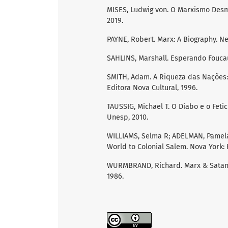
MISES, Ludwig von. O Marxismo Desma
2019.
PAYNE, Robert. Marx: A Biography. Ne
SAHLINS, Marshall. Esperando Foucaul
SMITH, Adam. A Riqueza das Nações: 
Editora Nova Cultural, 1996.
TAUSSIG, Michael T. O Diabo e o Fet
Unesp, 2010.
WILLIAMS, Selma R; ADELMAN, Pamela
World to Colonial Salem. Nova York: 
WURMBRAND, Richard. Marx & Satan [
1986.