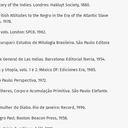
ory of the Indies. Londres: Hakluyt Society, 1880.
itish Attitudes to the Negro in the Era of the Atlantic Slave
. 1978.
vols. London: SPCK. 1962.
urupari: Estudos de Mitologia Brasileira. São Paulo: Editora
 General de Las Indias. Barcelona: Editorial Iberia, 1954.
y Utopía, vols. 1 e 2. México DF: Ediciones Era, 1985.
 Paulo: Perspectiva, 1972.
ulheres, Corpo e Acumulação Primitiva. São Paulo: Elefante.
mulher do Diabo. Rio de Janeiro: Record, 1996.
gro Past. Boston: Beacon Press, 1958.