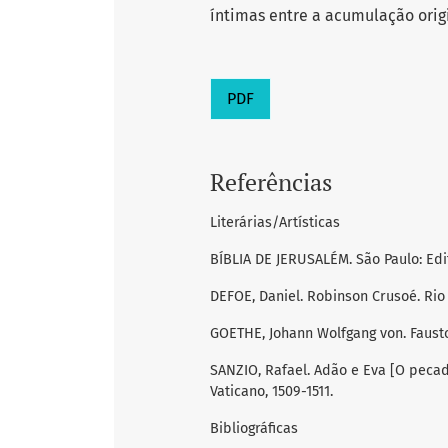
íntimas entre a acumulação origi
PDF
Referências
Literárias/Artísticas
BÍBLIA DE JERUSALÉM. São Paulo: Edit
DEFOE, Daniel. Robinson Crusoé. Rio 
GOETHE, Johann Wolfgang von. Fausto:
SANZIO, Rafael. Adão e Eva [O pecado
Vaticano, 1509-1511.
Bibliográficas