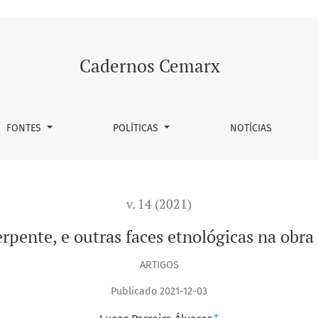
as na obra de Karl Marx
Cadernos Cemarx
FONTES
POLÍTICAS
NOTÍCIAS
v. 14 (2021)
erpente, e outras faces etnológicas na obra
ARTIGOS
Publicado 2021-12-03
+