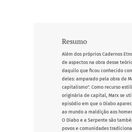
Resumo
Além dos próprios Cadernos Etnol
de aspectos na obra desse teóri
daquilo que ficou conhecido com
deles: amparado pela obra de Ma
capitalismo”. Como recurso esti
originária de capital, Marx se ut
episódio em que o Diabo aparec
ao mundo a maldição aos homens 
O Diabo e a Serpente são também
povos e comunidades tradicionai