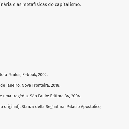
nária e as metafísicas do capitalismo.
ora Paulus, E–book, 2002.
de Janeiro: Nova Fronteira, 2018.
 uma tragédia. São Paulo: Editora 34, 2004.
 original]. Stanza della Segnatura: Palácio Apostólico,