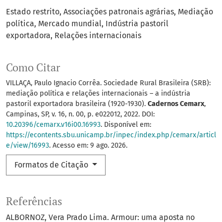
Estado restrito
Associações patronais agrárias
Mediação
política
Mercado mundial
Indústria pastoril
exportadora
Relações internacionais
Como Citar
VILLAÇA, Paulo Ignacio Corrêa. Sociedade Rural Brasileira (SRB):
mediação política e relações internacionais – a indústria
pastoril exportadora brasileira (1920-1930).
Cadernos Cemarx
,
Campinas, SP, v. 16, n. 00, p. e022012, 2022. DOI:
10.20396/cemarx.v16i00.16993
. Disponível em:
https://econtents.sbu.unicamp.br/inpec/index.php/cemarx/articl
e/view/16993
. Acesso em: 9 ago. 2026.
Formatos de Citação
Referências
ALBORNOZ, Vera Prado Lima. Armour: uma aposta no