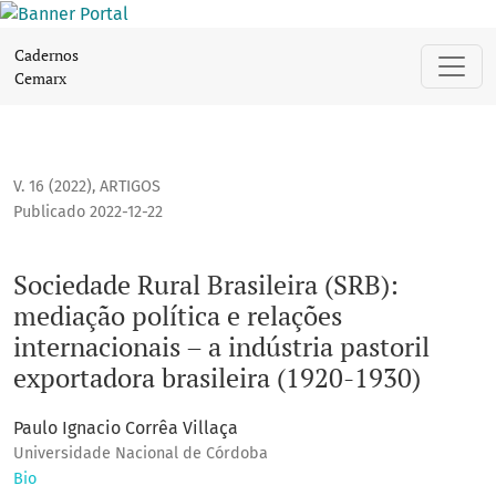
Sociedade Rural Brasileira (SRB): mediação política e relaçõ
Cadernos
Cemarx
V. 16 (2022)
,
ARTIGOS
Publicado 2022-12-22
Sociedade Rural Brasileira (SRB):
mediação política e relações
internacionais – a indústria pastoril
exportadora brasileira (1920-1930)
Paulo Ignacio Corrêa Villaça
Universidade Nacional de Córdoba
Bio