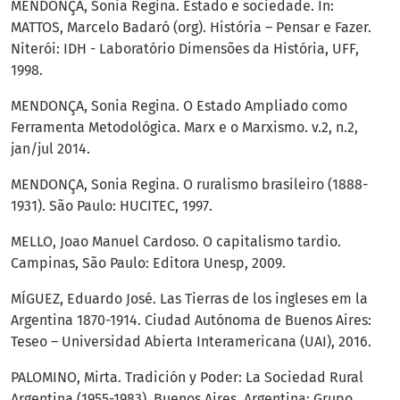
MENDONÇA, Sonia Regina. Estado e sociedade. In:
MATTOS, Marcelo Badaró (org). História – Pensar e Fazer.
Niterói: IDH - Laboratório Dimensões da História, UFF,
1998.
MENDONÇA, Sonia Regina. O Estado Ampliado como
Ferramenta Metodológica. Marx e o Marxismo. v.2, n.2,
jan/jul 2014.
MENDONÇA, Sonia Regina. O ruralismo brasileiro (1888-
1931). São Paulo: HUCITEC, 1997.
MELLO, Joao Manuel Cardoso. O capitalismo tardio.
Campinas, São Paulo: Editora Unesp, 2009.
MÍGUEZ, Eduardo José. Las Tierras de los ingleses em la
Argentina 1870-1914. Ciudad Autónoma de Buenos Aires:
Teseo – Universidad Abierta Interamericana (UAI), 2016.
PALOMINO, Mirta. Tradición y Poder: La Sociedad Rural
Argentina (1955-1983). Buenos Aires, Argentina: Grupo