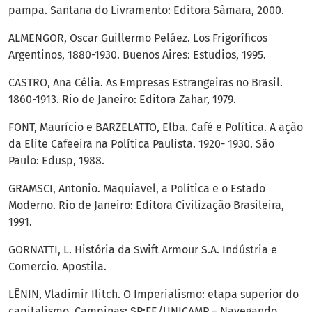
pampa. Santana do Livramento: Editora Sâmara, 2000.
ALMENGOR, Oscar Guillermo Peláez. Los Frigoríficos
Argentinos, 1880-1930. Buenos Aires: Estudios, 1995.
CASTRO, Ana Célia. As Empresas Estrangeiras no Brasil.
1860-1913. Rio de Janeiro: Editora Zahar, 1979.
FONT, Maurício e BARZELATTO, Elba. Café e Política. A ação
da Elite Cafeeira na Política Paulista. 1920- 1930. São
Paulo: Edusp, 1988.
GRAMSCI, Antonio. Maquiavel, a Política e o Estado
Moderno. Rio de Janeiro: Editora Civilização Brasileira,
1991.
GORNATTI, L. História da Swift Armour S.A. Indústria e
Comercio. Apostila.
LÊNIN, Vladimir Ilitch. O Imperialismo: etapa superior do
capitalismo. Campinas: SP:FE/UNICAMP – Navegando