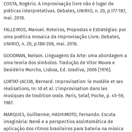
COSTA, Rogério. A improvisação livre não é lugar de
práticas interpretativas. Debates, UNIRIO, n. 20, p.177-187,
mai. 2018.
FALLEIROS, Manuel. Roteiros, Propostas e Estratégias: por
uma poética mosaica da Improvisação Livre. Debates,
UNIRIO, n. 20, p.188-208, mai. 2018.
GOODMAN, Nelson. Linguagens da Arte: uma abordagem a
uma teoria dos símbolos. Tradução de Vítor Moura e
Desidério Murcho, Lisboa, Ed. Gradiva, 2006 [1976].
LORTAT-JACOB, Bernard. Improvisation: le modèle et ses
réalisations, In: Id et al. L’improvisation dans les
musiques de tradition orale. Paris, Selaf, Poche, p. 45-59,
1987.
MARQUES, Guilherme; HASHIMOTO, Fernando. Escuta
imaginária: Nenê e a perspectiva assintomática de
aplicação dos ritmos brasileiros para bateria na música