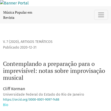
Contemplando a preparação para o imprevisível: notas sob
Música Popular em
Revista
V. 7 (2020)
,
ARTIGOS TEMÁTICOS
Publicado 2020-12-31
Contemplando a preparação para o
imprevisível: notas sobre improvisação
musical
Cliff Korman
Universidade Federal do Estado do Rio de Janeiro
https://orcid.org/0000-0001-9097-7488
Bio