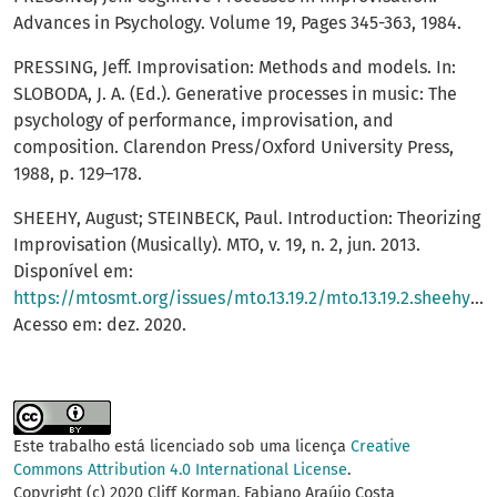
Advances in Psychology. Volume 19, Pages 345-363, 1984.
PRESSING, Jeff. Improvisation: Methods and models. In:
SLOBODA, J. A. (Ed.). Generative processes in music: The
psychology of performance, improvisation, and
composition. Clarendon Press/Oxford University Press,
1988, p. 129–178.
SHEEHY, August; STEINBECK, Paul. Introduction: Theorizing
Improvisation (Musically). MTO, v. 19, n. 2, jun. 2013.
Disponível em:
https://mtosmt.org/issues/mto.13.19.2/mto.13.19.2.sheehysteinbeck.html
Acesso em: dez. 2020.
Este trabalho está licenciado sob uma licença
Creative
Commons Attribution 4.0 International License
.
Copyright (c) 2020 Cliff Korman, Fabiano Araújo Costa