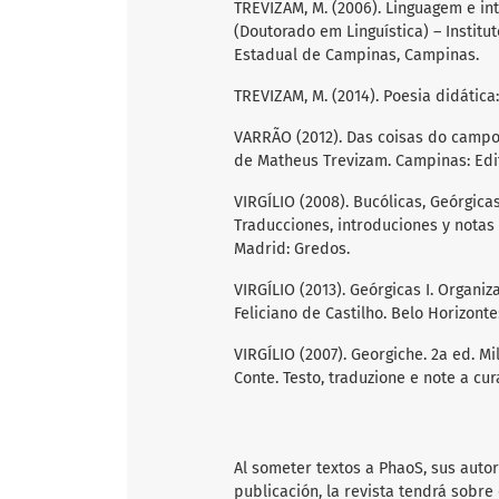
TREVIZAM, M. (2006). Linguagem e int
(Doutorado em Linguística) – Insti
Estadual de Campinas, Campinas.
TREVIZAM, M. (2014). Poesia didática
VARRÃO (2012). Das coisas do campo [
de Matheus Trevizam. Campinas: Edi
VIRGÍLIO (2008). Bucólicas, Geórgicas,
Traducciones, introduciones y notas 
Madrid: Gredos.
VIRGÍLIO (2013). Geórgicas I. Organ
Feliciano de Castilho. Belo Horizont
VIRGÍLIO (2007). Georgiche. 2a ed. M
Conte. Testo, traduzione e note a cur
Al someter textos a PhaoS, sus auto
publicación, la revista tendrá sobre