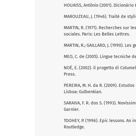
HOUAISS, Antônio (2001). Dicionário 
MAROUZEAU, J. (1946). Traité de stylis
MARTIN, R. (1971). Recherches sur l
sociales. Paris: Les Belles Lettres.
MARTIN, R.; GAILLARD, J. (1990). Les 
MEO, C. de (2005). Lingue tecniche de
NOÈ, E. (2002). Il progetto di Colume
Press.
PEREIRA, M. H. da R. (2009). Estudos d
Lisboa: Gulbenkian.
SARAIVA, F. R. dos S. (1993). Novíssi
Garnier.
TOOHEY, P. (1996). Epic lessons. An 
Routledge.