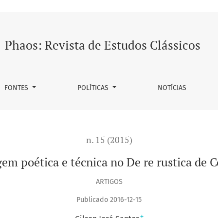
a de Columela
Phaos: Revista de Estudos Clássicos
FONTES
POLÍTICAS
NOTÍCIAS
n. 15 (2015)
em poética e técnica no De re rustica de 
ARTIGOS
Publicado 2016-12-15
+