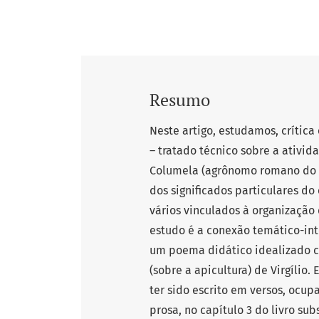
Resumo
Neste artigo, estudamos, crítica
– tratado técnico sobre a ativid
Columela (agrônomo romano do séc
dos significados particulares d
vários vinculados à organização
estudo é a conexão temático-inter
um poema didático idealizado
(sobre a apicultura) de Virgílio. 
ter sido escrito em versos, ocupa
prosa, no capítulo 3 do livro su