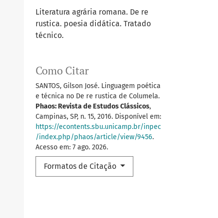
Literatura agrária romana. De re
rustica. poesia didática. Tratado
técnico.
Como Citar
SANTOS, Gilson José. Linguagem poética
e técnica no De re rustica de Columela.
Phaos: Revista de Estudos Clássicos
,
Campinas, SP, n. 15, 2016. Disponível em:
https://econtents.sbu.unicamp.br/inpec
/index.php/phaos/article/view/9456
.
Acesso em: 7 ago. 2026.
Formatos de Citação