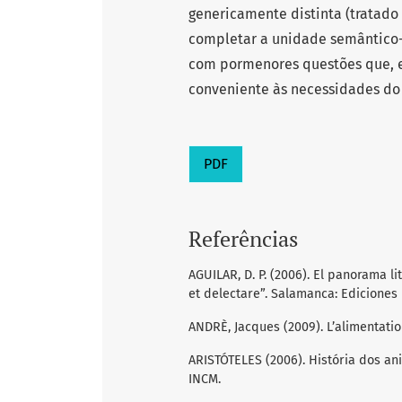
genericamente distinta (tratado
completar a unidade semântico-
com pormenores questões que, e
conveniente às necessidades do
PDF
Referências
AGUILAR, D. P. (2006). El panorama lit
et delectare”. Salamanca: Edicione
ANDRÈ, Jacques (2009). L’alimentation
ARISTÓTELES (2006). História dos ani
INCM.