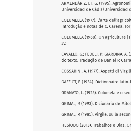
ARMENDÁRIZ, J. I. G. (1995). Agronomí
Universidad de Cádiz/Universidad d
COLUMELLA (1977). L’arte dell’agricolt
introdução e notas de C. Carena. Tori
COLUMELLA (1968). On agriculture [Tí
3v.
CAVALLO, G.; FEDELI, P.; GIARDINA, A. 
do texto. Tradução de Daniel P. Carra
COSSARINI, A. (1977). Aspetti di Virgi
GAFFIOT, F. (1934). Dictionnaire latin-
GRANATO, L. (1925). Columela e o seu
GRIMAL, P. (1993). Dicionário de Mit
GRIMAL, P. (1985). Virgile, ou la se
HESÍODO (2013). Trabalhos e Dias. O