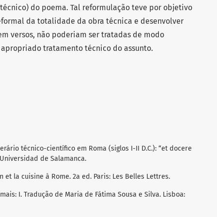
 técnico) do poema. Tal reformulação teve por objetivo
formal da totalidade da obra técnica e desenvolver
m versos, não poderiam ser tratadas de modo
 apropriado tratamento técnico do assunto.
erário técnico-científico em Roma (siglos I-II D.C.): “et docere
s Universidad de Salamanca.
 et la cuisine à Rome. 2a ed. Paris: Les Belles Lettres.
mais: I. Tradução de Maria de Fátima Sousa e Silva. Lisboa: