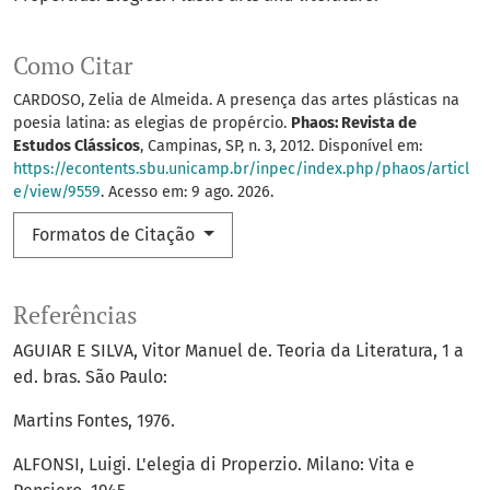
Como Citar
CARDOSO, Zelia de Almeida. A presença das artes plásticas na
poesia latina: as elegias de propércio.
Phaos: Revista de
Estudos Clássicos
, Campinas, SP, n. 3, 2012. Disponível em:
https://econtents.sbu.unicamp.br/inpec/index.php/phaos/articl
e/view/9559
. Acesso em: 9 ago. 2026.
Formatos de Citação
Referências
AGUIAR E SILVA, Vitor Manuel de. Teoria da Literatura, 1 a
ed. bras. São Paulo:
Martins Fontes, 1976.
ALFONSI, Luigi. L'elegia di Properzio. Milano: Vita e