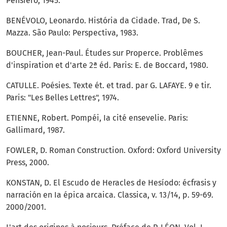
Pensiero, 1945.
BENÉVOLO, Leonardo. História da Cidade. Trad, De S.
Mazza. São Paulo: Perspectiva, 1983.
BOUCHER, Jean-Paul. Études sur Properce. Problêmes
d'inspiration et d'arte 2ª éd. Paris: E. de Boccard, 1980.
CATULLE. Poésies. Texte ét. et trad. par G. LAFAYE. 9 e tir.
Paris: "Les Belles Lettres", 1974.
ETIENNE, Robert. Pompéi, Ia cité ensevelie. Paris:
Gallimard, 1987.
FOWLER, D. Roman Construction. Oxford: Oxford University
Press, 2000.
KONSTAN, D. El Escudo de Heracles de Hesíodo: écfrasis y
narración en Ia épica arcaica. Classica, v. 13/14, p. 59-69.
2000/2001.