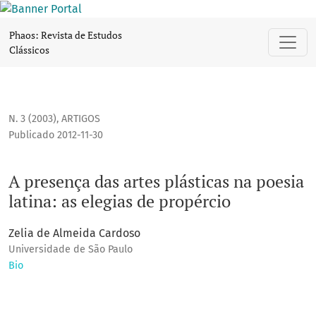
A presença das artes plásticas na poesia latina: as elegias 
Phaos: Revista de Estudos
Clássicos
N. 3 (2003)
,
ARTIGOS
Publicado 2012-11-30
A presença das artes plásticas na poesia
latina: as elegias de propércio
Zelia de Almeida Cardoso
Universidade de São Paulo
Bio