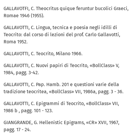
GALLAVOTFI, C. Theocritus quique feruntur bucolici Graeci,
Romae 1946 (1955).
GALLAVOTTI, C. Lingua, tecnica e poesia negli idilli di
Teocrito: dal corso di lezioni del prof. Carlo Gallavotti,
Roma 1952.
GALLAVOTTI, C. Teocrito, Milano 1966.
GALLAVOTTI, C. Nuovi papiri di Teocrito, «BollClass» V,
1984, pagg. 3-42.
GALLAVOTTI, C. Pap. Hamb. 201 e questioni varie della
tradizione teocritea, «BollClass» VII, 1986a, pagg. 3 - 36.
GALLAVOTTI, C. Epigrammi di Teocrito, «BollClass» VII,
1986 b , pagg. 101 - 123.
GIANGRANDE, G. Hellenistic Epigrams, «CR» XVII, 1967,
pagg. 17 - 24.