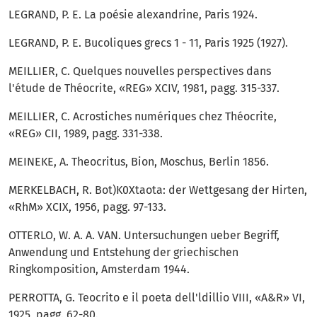
LEGRAND, P. E. La poésie alexandrine, Paris 1924.
LEGRAND, P. E. Bucoliques grecs 1 - 11, Paris 1925 (1927).
MEILLIER, C. Quelques nouvelles perspectives dans
l'étude de Théocrite, «REG» XCIV, 1981, pagg. 315-337.
MEILLIER, C. Acrostiches numériques chez Théocrite,
«REG» CII, 1989, pagg. 331-338.
MEINEKE, A. Theocritus, Bion, Moschus, Berlin 1856.
MERKELBACH, R. Bot)K0Xtaota: der Wettgesang der Hirten,
«RhM» XCIX, 1956, pagg. 97-133.
OTTERLO, W. A. A. VAN. Untersuchungen ueber Begriff,
Anwendung und Entstehung der griechischen
Ringkomposition, Amsterdam 1944.
PERROTTA, G. Teocrito e il poeta dell'ldillio VIII, «A&R» VI,
1925, pagg. 62-80.