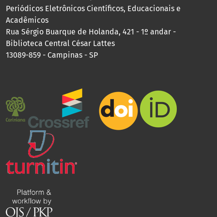
Periódicos Eletrônicos Científicos, Educacionais e
Acadêmicos
Rua Sérgio Buarque de Holanda, 421 - 1º andar -
Biblioteca Central César Lattes
13089-859 - Campinas - SP