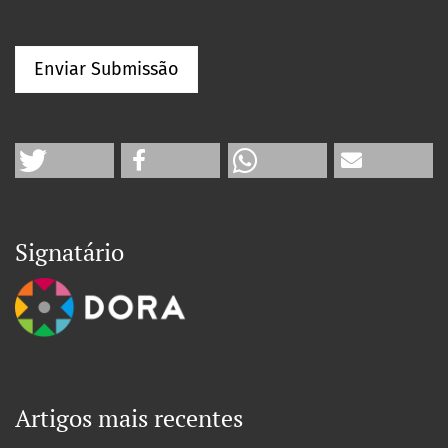
Enviar Submissão
Signatário
Artigos mais recentes