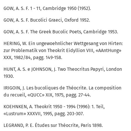
GOW, A. S. F. 1 - 11, Cambridge 1950 (1952).
GOW, A. S. F. Bucolici Graeci, Oxford 1952.
GOW, A. S. F. The Greek Bucolic Poets, Cambridge 1953.
HERING, W. Ein ungewoehnlicher Wettgesang von Hirten:
zur Problematik von Theokrit Eidyllion VIII, «AAntHung»
XXX, 1982/84, pagg. 149-158.
HUNT, A. S. e JOHNSON, J. Two Theocritus Papyri, London
1930.
IRIGOIN, J. Les bucoliques de Théocrite. La composition
du recueil, «QUCC» XIX, 1975, pagg. 27-44.
KOEHNKEN, A. Theokrit 1950 - 1994 (1996): 1. Teil,
«Lustrum» XXXVII, 1995, pagg. 203-307.
LEGRAND, P. E. Études sur Théocrite, Paris 1898.