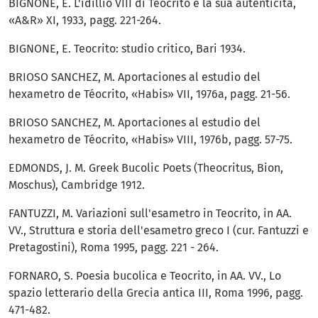
BIGNONE, E. L'idillio VIII di Teocrito e la sua autenticità,
«A&R» XI, 1933, pagg. 221-264.
BIGNONE, E. Teocrito: studio critico, Bari 1934.
BRIOSO SANCHEZ, M. Aportaciones al estudio del
hexametro de Téocrito, «Habis» VII, 1976a, pagg. 21-56.
BRIOSO SANCHEZ, M. Aportaciones al estudio del
hexametro de Téocrito, «Habis» VIII, 1976b, pagg. 57-75.
EDMONDS, J. M. Greek Bucolic Poets (Theocritus, Bion,
Moschus), Cambridge 1912.
FANTUZZI, M. Variazioni sull'esametro in Teocrito, in AA.
VV., Struttura e storia dell'esametro greco I (cur. Fantuzzi e
Pretagostini), Roma 1995, pagg. 221 - 264.
FORNARO, S. Poesia bucolica e Teocrito, in AA. VV., Lo
spazio letterario della Grecia antica III, Roma 1996, pagg.
471-482.