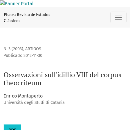
Osservazioni sull'idillio VIII del corpus theocriteum
Phaos: Revista de Estudos
Clássicos
N. 3 (2003)
,
ARTIGOS
Publicado 2012-11-30
Osservazioni sull'idillio VIII del corpus
theocriteum
Enrico Montaperto
Università degli Studi di Catania