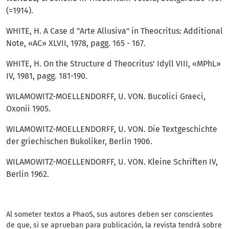
(=1914).
WHITE, H. A Case d "Arte Allusiva" in Theocritus: Additional
Note, «AC» XLVII, 1978, pagg. 165 - 167.
WHITE, H. On the Structure d Theocritus' Idyll VIII, «MPhL»
IV, 1981, pagg. 181-190.
WILAMOWITZ-MOELLENDORFF, U. VON. Bucolici Graeci,
Oxonii 1905.
WILAMOWITZ-MOELLENDORFF, U. VON. Die Textgeschichte
der griechischen Bukoliker, Berlin 1906.
WILAMOWITZ-MOELLENDORFF, U. VON. Kleine Schriften IV,
Berlin 1962.
Al someter textos a PhaoS, sus autores deben ser conscientes
de que, si se aprueban para publicación, la revista tendrá sobre