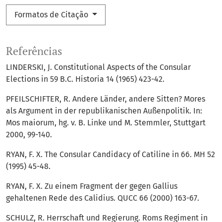
Formatos de Citação
Referências
LINDERSKI, J. Constitutional Aspects of the Consular
Elections in 59 B.C. Historia 14 (1965) 423-42.
PFEILSCHIFTER, R. Andere Länder, andere Sitten? Mores
als Argument in der republikanischen Außenpolitik. In:
Mos maiorum, hg. v. B. Linke und M. Stemmler, Stuttgart
2000, 99-140.
RYAN, F. X. The Consular Candidacy of Catiline in 66. MH 52
(1995) 45-48.
RYAN, F. X. Zu einem Fragment der gegen Gallius
gehaltenen Rede des Calidius. QUCC 66 (2000) 163-67.
SCHULZ, R. Herrschaft und Regierung. Roms Regiment in