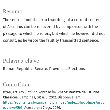
Resumo
The sense, if not the exact wording, of a corrupt sentence
of Asconius can be recovered by comparison with the
passage to which he refers, but which he however did not
consult, as he wrote the faultily transmitted sentence.
Palavras-chave
Roman Republic. Senate. Provinces. Elections.
Como Citar
RYAN, Frz Xav. Catilina kehrt heim.
Phaos: Revista de Estudos
Clássicos
, Campinas, SP, n. 3, 2012. Disponível em:
https://econtents.sbu.unicamp.br/inpec/index.php/phaos/articl
e/view/9563
. Acesso em: 7 ago. 2026.