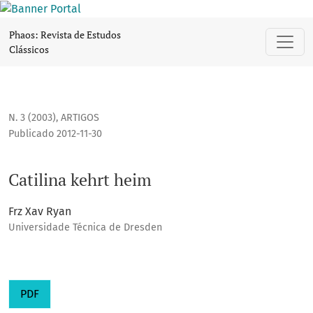
Catilina kehrt heim
Phaos: Revista de Estudos
Clássicos
N. 3 (2003)
,
ARTIGOS
Publicado 2012-11-30
Catilina kehrt heim
Frz Xav Ryan
Universidade Técnica de Dresden
PDF