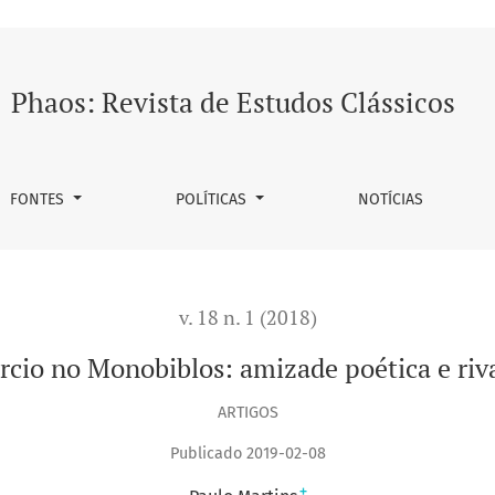
poética e rivalidade amorosa.
Phaos: Revista de Estudos Clássicos
FONTES
POLÍTICAS
NOTÍCIAS
v. 18 n. 1 (2018)
rcio no Monobiblos: amizade poética e riv
ARTIGOS
Publicado 2019-02-08
+