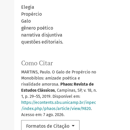
Elegia
Propércio
Galo
gênero poético
narrativa disjuntiva
questões editoriais.
Como Citar
MARTINS, Paulo. O Galo de Propércio no
Monobiblos: amizade poética e
rivalidade amorosa.
Phaos: Revista de
Estudos Clássicos
, Campinas, SP, v. 18, n.
1, p. 29–55, 2019. Disponível em:
https://econtents.sbu.unicamp.br/inpec
/index.php/phaos/article/view/9820
.
Acesso em: 7 ago. 2026.
Formatos de Citação