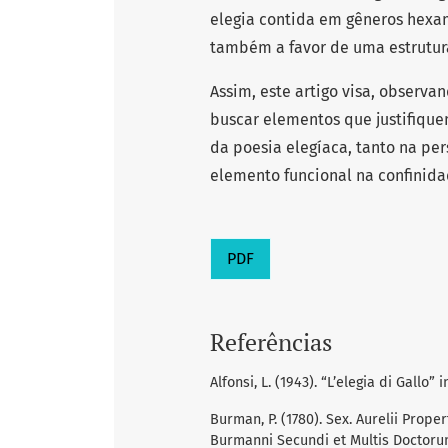
elegia contida em gêneros hexamé
também a favor de uma estrutura
Assim, este artigo visa, observ
buscar elementos que justifiqu
da poesia elegíaca, tanto na pe
elemento funcional na confinida
PDF
Referências
Alfonsi, L. (1943). “L’elegia di Gallo” 
Burman, P. (1780). Sex. Aurelii Prop
Burmanni Secundi et Multis Doctorum