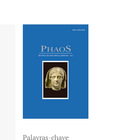
Palavras-chave