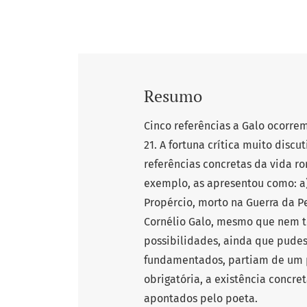
Resumo
Cinco referências a Galo ocorre
21. A fortuna crítica muito discu
referências concretas da vida ro
exemplo, as apresentou como: a)
Propércio, morto na Guerra da Per
Cornélio Galo, mesmo que nem to
possibilidades, ainda que pude
fundamentados, partiam de um p
obrigatória, a existência concr
apontados pelo poeta.