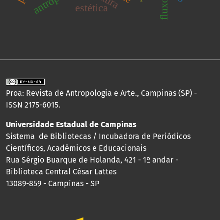
fluxo
estética
Proa: Revista de Antropologia e Arte., Campinas (SP) -
ISSN 2175-6015.
Universidade Estadual de Campinas
Sistema de Bibliotecas / Incubadora de Periódicos
Científicos, Acadêmicos e Educacionais
Rua Sérgio Buarque de Holanda, 421 - 1º andar -
Biblioteca Central César Lattes
13089-859 - Campinas - SP