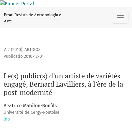
Le(s) public(s) d’un artiste de variétés engagé, Bernard Lavil
Proa: Revista de Antropologia e
Arte
V. 2 (2010)
,
ARTIGOS
Publicado 2010-12-01
Le(s) public(s) d’un artiste de variétés
engagé, Bernard Lavilliers, à l’ère de la
post-modernité
Béatrice Mabilon-Bonfils
Université de Cergy-Pontoise
Bio