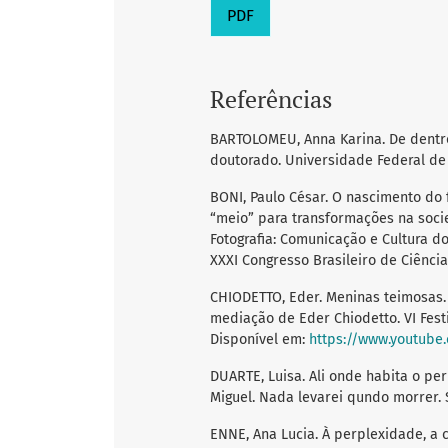
PDF
Referências
BARTOLOMEU, Anna Karina. De dentro 
doutorado. Universidade Federal de 
BONI, Paulo César. O nascimento do
“meio” para transformações na soci
Fotografia: Comunicação e Cultura d
XXXI Congresso Brasileiro de Ciênci
CHIODETTO, Eder. Meninas teimosas.
mediação de Eder Chiodetto. VI Festi
Disponível em:
https://www.youtub
DUARTE, Luisa. Ali onde habita o pe
Miguel. Nada levarei qundo morrer. S
ENNE, Ana Lucia. À perplexidade, a