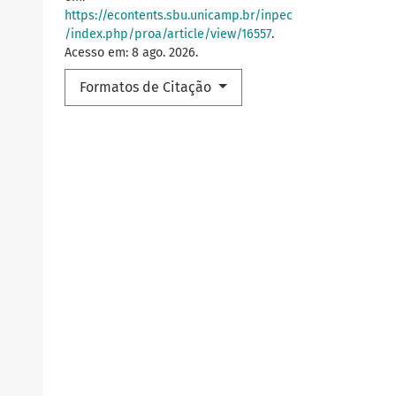
https://econtents.sbu.unicamp.br/inpec
/index.php/proa/article/view/16557
.
Acesso em: 8 ago. 2026.
Formatos de Citação