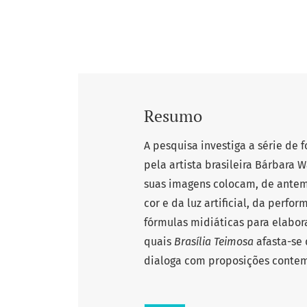
Resumo
A pesquisa investiga a série de f
pela artista brasileira Bárbara 
suas imagens colocam, de antem
cor e da luz artificial, da perf
fórmulas midiáticas para elabor
quais
Brasília Teimosa
afasta-se
dialoga com proposições conte