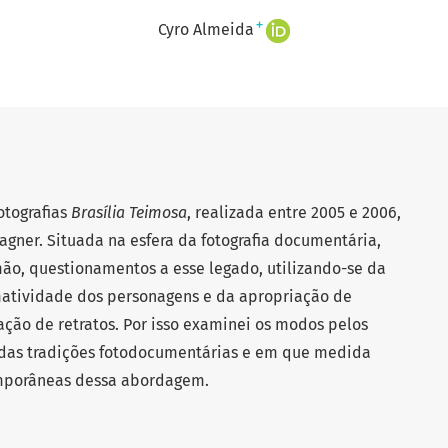
+
Cyro Almeida
otografias
Brasília Teimosa
, realizada entre 2005 e 2006,
Wagner. Situada na esfera da fotografia documentária,
ão, questionamentos a esse legado, utilizando-se da
ormatividade dos personagens e da apropriação de
ação de retratos. Por isso examinei os modos pelos
 das tradições fotodocumentárias e em que medida
mporâneas dessa abordagem.