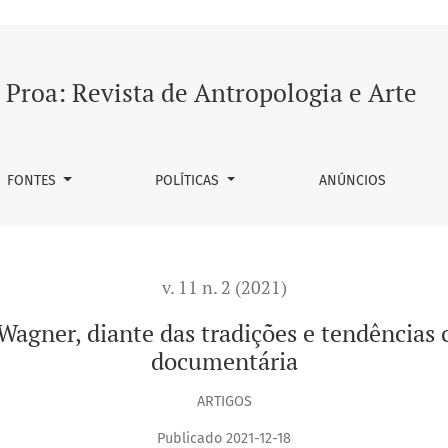
 das tradições e tendências contemporâneas da fotografia do
Proa: Revista de Antropologia e Arte
FONTES
POLÍTICAS
ANÚNCIOS
v. 11 n. 2 (2021)
 Wagner, diante das tradições e tendências
documentária
ARTIGOS
Publicado 2021-12-18