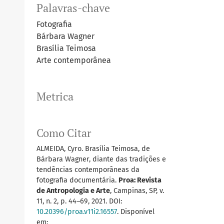
Palavras-chave
Fotografia
Bárbara Wagner
Brasília Teimosa
Arte contemporânea
Metrica
Como Citar
ALMEIDA, Cyro. Brasília Teimosa, de
Bárbara Wagner, diante das tradições e
tendências contemporâneas da
fotografia documentária.
Proa: Revista
de Antropologia e Arte
, Campinas, SP, v.
11, n. 2, p. 44–69, 2021. DOI:
10.20396/proa.v11i2.16557
. Disponível
em: