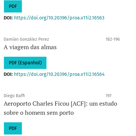
PDF
DOI:
https://doi.org/10.20396/proa.v11i2.16563
Damián González Perez
182-196
A viagem das almas
PDF (Espanhol)
DOI:
https://doi.org/10.20396/proa.v11i2.16564
Diego Baffi
197
Aeroporto Charles Ficou [ACF]: um estudo
sobre o homem sem porto
PDF