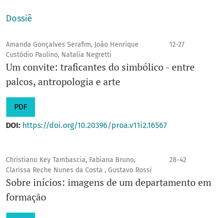
Dossiê
Amanda Gonçalves Serafim, João Henrique
12-27
Custódio Paulino, Natalia Negretti
Um convite: traficantes do simbólico - entre
palcos, antropologia e arte
PDF
DOI:
https://doi.org/10.20396/proa.v11i2.16567
Christiano Key Tambascia, Fabiana Bruno,
28-42
Clarissa Reche Nunes da Costa , Gustavo Rossi
Sobre inícios: imagens de um departamento em
formação