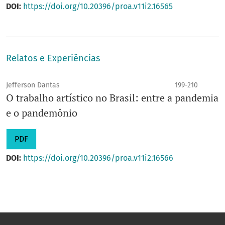
DOI:
https://doi.org/10.20396/proa.v11i2.16565
Relatos e Experiências
Jefferson Dantas
199-210
O trabalho artístico no Brasil: entre a pandemia
e o pandemônio
PDF
DOI:
https://doi.org/10.20396/proa.v11i2.16566