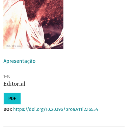
Apresentação
1-10
Editorial
PDF
DOI:
https://doi.org/10.20396/proa.v11i2.16554