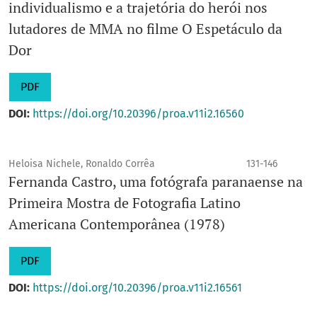
individualismo e a trajetória do herói nos
lutadores de MMA no filme O Espetáculo da
Dor
PDF
DOI:
https://doi.org/10.20396/proa.v11i2.16560
Heloisa Nichele, Ronaldo Corrêa
131-146
Fernanda Castro, uma fotógrafa paranaense na
Primeira Mostra de Fotografia Latino
Americana Contemporânea (1978)
PDF
DOI:
https://doi.org/10.20396/proa.v11i2.16561