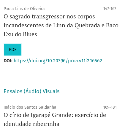
Paola Lins de Oliveira
147-167
O sagrado transgressor nos corpos
incandescentes de Linn da Quebrada e Baco
Exu do Blues
PDF
DOI:
https://doi.org/10.20396/proa.v11i2.16562
Ensaios (Áudio) Visuais
Inácio dos Santos Saldanha
169-181
O círio de Igarapé Grande: exercício de
identidade ribeirinha