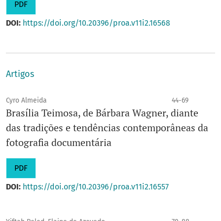
PDF
DOI:
https://doi.org/10.20396/proa.v11i2.16568
Artigos
Cyro Almeida
44-69
Brasília Teimosa, de Bárbara Wagner, diante
das tradições e tendências contemporâneas da
fotografia documentária
PDF
DOI:
https://doi.org/10.20396/proa.v11i2.16557