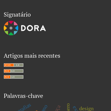
Signatário
Artigos mais recentes
Palavras-chave
putagrafias
gênero
design