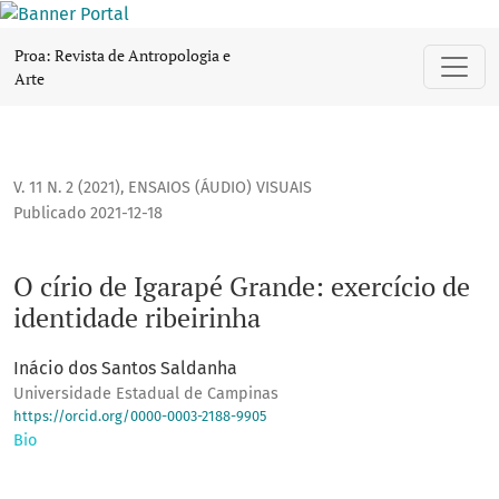
O círio de Igarapé Grande: exercício de identidade ribeirin
Proa: Revista de Antropologia e
Arte
V. 11 N. 2 (2021)
,
ENSAIOS (ÁUDIO) VISUAIS
Publicado 2021-12-18
O círio de Igarapé Grande: exercício de
identidade ribeirinha
Inácio dos Santos Saldanha
Universidade Estadual de Campinas
https://orcid.org/0000-0003-2188-9905
Bio