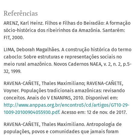
Referências
ARENZ, Karl Heinz. Filhos e Filhas do Beiradão: A formação
sócio-histórica dos ribeirinhos da Amazônia. Santarém:
FIT, 2000.
LIMA, Deborah Magalhães. A construção histórica do termo
caboclo: Sobre estruturas e representações sociais no
meio rural amazônico. Novos Cadernos NAEA, v. 2, n. 2, p.5-
32, 1999.
RAVENA-CAÑETE, Thales Maximiliano; RAVENA-CAÑETE,
Voyner. Populações tradicionais amazônicas: revisando
conceitos. Anais do V ENANPAS, 2010. Disponível em:
http://www.anppas.org.br/encontro5/cd/artigos/GT10-29-
1009-20100904055930.pdf
. Acesso em: 12 de nov. de 2017.
RAVENA-CAÑETE, Thales Maximiliano. Antropologia de
populações, povos e comunidades que jamais foram