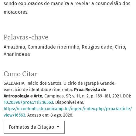
sendo explorados de maneira a revelar a cosmovisão dos
moradores.
Palavras-chave
Amazônia
Comunidade ribeirinho
Religiosidade
Círio
Ananindeua
Como Citar
SALDANHA, Inácio dos Santos. O círio de Igarapé Grande:
exercício de identidade ribeirinha.
Proa: Revista de
Antropologia e Arte
, Campinas, SP, v. 11, n. 2, p. 169–181, 2021. DOI:
10.20396/proa.v11i2.16563
. Disponível em:
https://econtents.sbu.unicamp.br/inpec/index.php/proa/article/
view/16563
. Acesso em: 8 ago. 2026.
Formatos de Citação