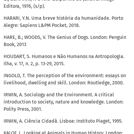
Editora, 1976, (s/p).
HARARI, Y.N. Uma breve história da humanidade. Porto
Alegre: Sapiens L&PM Pocket, 2018.
HARE, B.; WOODS, V. The Genius of Dogs. London: Penguin
Book, 2013
HOUDART, S. Humanos e Não Humanos na Antropologia.
Ilha, v. 17, n. 2, p. 13-29, 2015.
INGOLD, T. The perception of the environment: essays on
livelihood, dwelling and skill. London: Routledge, 2000.
IRWIN, A. Sociology and the Environment. A critical
introduction to society, nature and knowledge. London:
Polity Press, 2001.
IRWIN, A. Ciência Cidadã. Lisboa: Instituto Piaget, 1995.
KALOF, L. Looking at Animals in Human History. London: