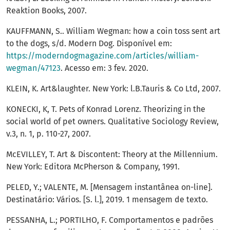
Reaktion Books, 2007.
KAUFFMANN, S.. William Wegman: how a coin toss sent art
to the dogs, s/d. Modern Dog. Disponível em:
https://moderndogmagazine.com/articles/william-
wegman/47123
. Acesso em: 3 fev. 2020.
KLEIN, K. Art&laughter. New York: l.B.Tauris & Co Ltd, 2007.
KONECKI, K, T. Pets of Konrad Lorenz. Theorizing in the
social world of pet owners. Qualitative Sociology Review,
v.3, n. 1, p. 110-27, 2007.
McEVILLEY, T. Art & Discontent: Theory at the Millennium.
New York: Editora McPherson & Company, 1991.
PELED, Y.; VALENTE, M. [Mensagem instantânea on-line].
Destinatário: Vários. [S. l.], 2019. 1 mensagem de texto.
PESSANHA, L.; PORTILHO, F. Comportamentos e padrões