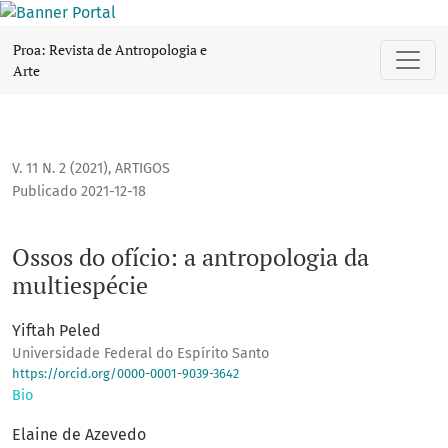
Ossos do ofício: a antropologia da multiespécie
Proa: Revista de Antropologia e
Arte
V. 11 N. 2 (2021)
,
ARTIGOS
Publicado 2021-12-18
Ossos do ofício: a antropologia da
multiespécie
Yiftah Peled
Universidade Federal do Espírito Santo
https://orcid.org/0000-0001-9039-3642
Bio
Elaine de Azevedo