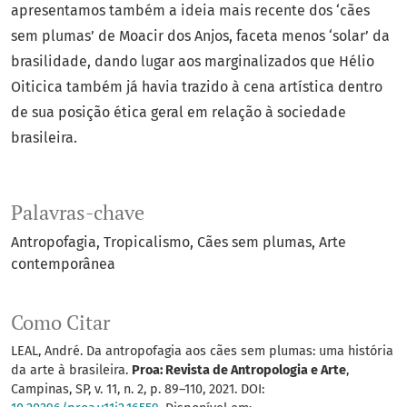
apresentamos também a ideia mais recente dos ‘cães
sem plumas’ de Moacir dos Anjos, faceta menos ‘solar’ da
brasilidade, dando lugar aos marginalizados que Hélio
Oiticica também já havia trazido à cena artística dentro
de sua posição ética geral em relação à sociedade
brasileira.
Palavras-chave
Antropofagia
Tropicalismo
Cães sem plumas
Arte
contemporânea
Como Citar
LEAL, André. Da antropofagia aos cães sem plumas: uma história
da arte à brasileira.
Proa: Revista de Antropologia e Arte
,
Campinas, SP, v. 11, n. 2, p. 89–110, 2021. DOI: