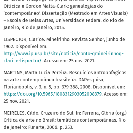
Oiticica e Gordon Matta-Clark: genealogias do
‘contemporâneo’. Dissertação (Mestrado em Artes Visuais)
– Escola de Belas Artes, Universidade Federal do Rio de
Janeiro, Rio de Janeiro, 2015.
LISPECTOR, Clarice. Mineirinho. Revista Senhor, junho de
1962. Disponível em:
http://www.ip.usp.br/site/noticia/conto-qmineirinhoq-
clarice-lispector/
. Acesso em: 25 nov. 2021.
MARTINS, Marta Lucia Pereira. Resquícios antropofágicos
na arte contemporânea brasileira. DAPesquisa,
Florianópolis, v. 3, n. 5, pp. 379-388, 2008. Disponível em:
https://doi.org/10.5965/1808312903052008379
. Acesso em:
25 nov. 2021.
MEIRELES, Cildo. Cruzeiro do Sul. In: Ferreira, Glória (org.)
Crítica de arte no Brasil: temáticas contemporâneas. Rio
de Janeiro: Funarte, 2006. p. 253.