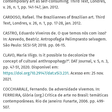
contemporary art as self-consuming. Third Text, Londres,
v. 26, n. 1, pp. 141-147, jan. 2012.
CARDOSO, Rafael. The Braziliannes of Brazilian art. Third
Text, Londres, v. 26, n. 1, pp. 17-28, jan. 2012.
CASTRO, Eduardo Viveiros de. O que temos nós com isso?
In: Azevedo, Beatriz. Antropofagia Palimpsesto selvagem.
São Paulo: SESI-SP, 2018. pp. 06-15.
CLAVO, María Iñigo. Is it possible to decolonize the
concept of cultural anthropophagy?”. DAT Journal, v. 5, n. 3,
pp. 47-51, 2020. Disponível em:
https://doi.org/10.29147/dat.v5i3.231
. Acesso em: 25 nov.
2021.
COCCHIARALE, Fernando. Da adversidade vivemos. In:
FERREIRA, Glória (org.) Crítica de arte no Brasil: temáticas
contemporâneas. Rio de Janeiro: Funarte, 2006. pp. 499-
507.