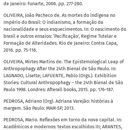
de Janeiro: Funarte, 2006. pp. 277-280.
OLIVEIRA, João Pacheco de. As mortes do indígena no
Império do Brasil: O indianismo, a formação da
nacionalidade e seus esquecimentos. In: O nascimento do
brasil e outros ensaios: ‘Pacificação’, Regime Tutelar e
Formação de Alteridades. Rio de Janeiro: Contra Capa,
2016. pp. 75-116.
OLIVEIRA, Mirtes Martins de. The Epistemological Leap of
Anthropophagy After the 24th Bienal de São Paulo. In:
LAGNADO, Lisette; LAFUENTE, Pablo (Orgs.). Exhibition
Stories: Cultural Anthropophagy – the 24th Bienal de São
Paulo 1998. Londres: Afterall books, 2015. pp. 176-187.
PEDROSA, Adriano (Org). Adriana Varejão: histórias à
margem. São Paulo: MAM-SP, 2013.
PEDROSA, Mario. Reflexões em torno da nova capital. In:
Acadêmicos e modernos: textos escolhidos III; ARANTES,