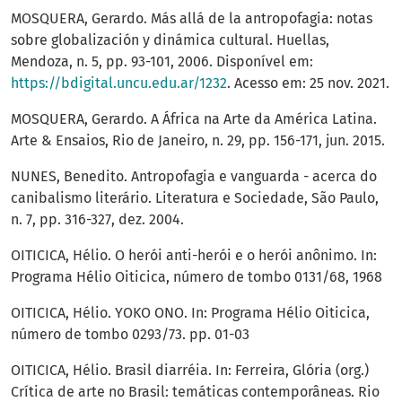
MOSQUERA, Gerardo. Más allá de la antropofagia: notas
sobre globalización y dinámica cultural. Huellas,
Mendoza, n. 5, pp. 93-101, 2006. Disponível em:
https://bdigital.uncu.edu.ar/1232
. Acesso em: 25 nov. 2021.
MOSQUERA, Gerardo. A África na Arte da América Latina.
Arte & Ensaios, Rio de Janeiro, n. 29, pp. 156-171, jun. 2015.
NUNES, Benedito. Antropofagia e vanguarda - acerca do
canibalismo literário. Literatura e Sociedade, São Paulo,
n. 7, pp. 316-327, dez. 2004.
OITICICA, Hélio. O herói anti-herói e o herói anônimo. In:
Programa Hélio Oiticica, número de tombo 0131/68, 1968
OITICICA, Hélio. YOKO ONO. In: Programa Hélio Oiticica,
número de tombo 0293/73. pp. 01-03
OITICICA, Hélio. Brasil diarréia. In: Ferreira, Glória (org.)
Crítica de arte no Brasil: temáticas contemporâneas. Rio