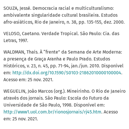
SOUZA, Jessé. Democracia racial e multiculturalismo:
ambivalente singularidade cultural brasileira. Estudos
afro-asiáticos, Rio de Janeiro, n. 38, pp. 135-155, dez. 2000.
VELOSO, Caetano. Verdade Tropical. São Paulo: Cia. das
Letras, 1997.
WALDMAN, Thaís. À “frente” da Semana de Arte Moderna:
a presença de Graça Aranha e Paulo Prado. Estudos
Históricos, v. 23, n. 45, pp. 71-94, jan./jun. 2010. Disponível
em:
http://dx.doi.org/10.1590/S0103-21862010000100004
.
Acesso em: 25 nov. 2021.
WEGUELIN, João Marcos (org.). Mineirinho. O Rio de Janeiro
através dos jornais. São Paulo: Escola do Futuro da
Universidade de São Paulo, 1998. Disponível em:
http://www1.uol.com.br/rionosjornais/rj45.htm
. Acesso
em: 25 nov. 2021.