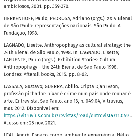
ambiciosos, 2001. pp. 359-370.
HERKENHOFF, Paulo; PEDROSA, Adriano (orgs.). XXIV Bienal
de São Paulo: representações nacionais. São Paulo: A
Fundação, 1998.
LAGNADO, Lisette. Anthropophagy as cultural strategy: the
24th Bienal de São Paulo, 1998. In: LAGNADO, Lisette;
LAFUENTE, Pablo (orgs.). Exhibition Stories: Cultural
Anthropophagy – the 24th Bienal de São Paulo 1998.
Londres: Afterall books, 2015. pp. 8-62.
LASSALA, Gustavo; GUERRA, Abilio. Cripta Djan Ivson,
profissão pichador: pixar é crime num país onde roubar é
arte. Entrevista, São Paulo, ano 13, n. 049.04, Vitruvius,
mar. 2012. Disponível em:
https://vitruvius.com.br/revistas/read/entrevista/11.049/4281
Acesso em: 25 nov. 2021.
LEAL, André. Espaço-corpo, ambiente-experiência: Hélio