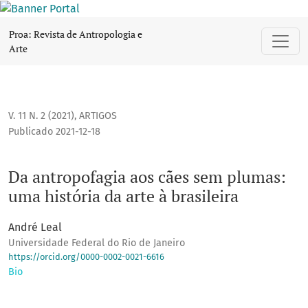
Da antropofagia aos cães sem plumas: uma história da arte à
Proa: Revista de Antropologia e
Arte
V. 11 N. 2 (2021)
,
ARTIGOS
Publicado 2021-12-18
Da antropofagia aos cães sem plumas:
uma história da arte à brasileira
André Leal
Universidade Federal do Rio de Janeiro
https://orcid.org/0000-0002-0021-6616
Bio