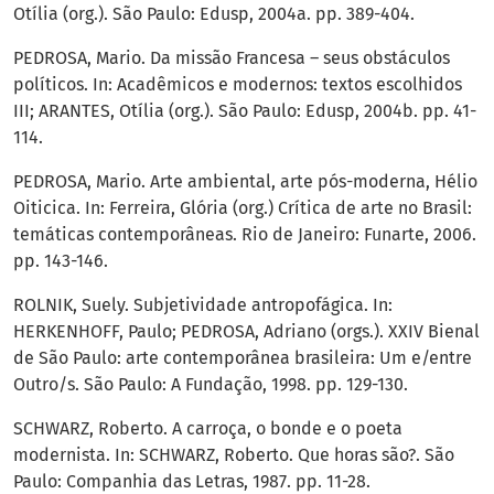
Otília (org.). São Paulo: Edusp, 2004a. pp. 389-404.
PEDROSA, Mario. Da missão Francesa – seus obstáculos
políticos. In: Acadêmicos e modernos: textos escolhidos
III; ARANTES, Otília (org.). São Paulo: Edusp, 2004b. pp. 41-
114.
PEDROSA, Mario. Arte ambiental, arte pós-moderna, Hélio
Oiticica. In: Ferreira, Glória (org.) Crítica de arte no Brasil:
temáticas contemporâneas. Rio de Janeiro: Funarte, 2006.
pp. 143-146.
ROLNIK, Suely. Subjetividade antropofágica. In:
HERKENHOFF, Paulo; PEDROSA, Adriano (orgs.). XXIV Bienal
de São Paulo: arte contemporânea brasileira: Um e/entre
Outro/s. São Paulo: A Fundação, 1998. pp. 129-130.
SCHWARZ, Roberto. A carroça, o bonde e o poeta
modernista. In: SCHWARZ, Roberto. Que horas são?. São
Paulo: Companhia das Letras, 1987. pp. 11-28.