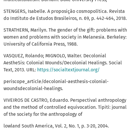
STENGERS, Isabelle. A proposição cosmopolítica. Revista
do Instituto de Estudos Brasileiros, n. 69, p. 442-464, 2018.
STRATHERN, Marilyn. The gender of the gift: problems with
women and problems with society in Melanesia. Berkeley:
University of California Press, 1988.
VASQUEZ, Rolando; MIGNOLO, Walter. Decolonial
AestheSis: Colonial Wounds/Decolonial Healings. Social
Text, 2013. URL:
https://socialtextjournal.org/
periscope_article/decolonial-aesthesis-colonial-
woundsdecolonial-healings.
VIVEIROS DE CASTRO, Eduardo. Perspectival anthropology
and the method of controlled equivocation. Tipití: journal
of the society for the anthropology of
lowland South America, Vol. 2, No. 1, p. 3-20, 2004.