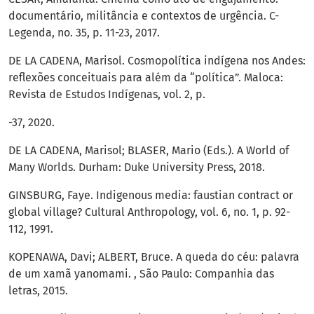
documentário, militância e contextos de urgência. C-
Legenda, no. 35, p. 11-23, 2017.
DE LA CADENA, Marisol. Cosmopolítica indígena nos Andes:
reflexões conceituais para além da “política”. Maloca:
Revista de Estudos Indígenas, vol. 2, p.
-37, 2020.
DE LA CADENA, Marisol; BLASER, Mario (Eds.). A World of
Many Worlds. Durham: Duke University Press, 2018.
GINSBURG, Faye. Indigenous media: faustian contract or
global village? Cultural Anthropology, vol. 6, no. 1, p. 92-
112, 1991.
KOPENAWA, Davi; ALBERT, Bruce. A queda do céu: palavra
de um xamã yanomami. , São Paulo: Companhia das
letras, 2015.