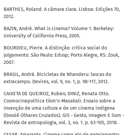
BARTHES, Roland. A câmara clara. Lisboa: Edições 70,
2012.
BAZIN, André. What is cinema? Volume 1. Berkeley:
University of California Press, 2005.
BOURDIEU, Pierre. A distinção: crítica social do
julgamento. São Paulo: Edusp; Porto Alegre, RS: Zouk,
2007.
BRASIL, André. Bicicletas de Nhanderu: lascas do
extracampo. Devires, vol. 9, no. 1, p. 98-117, 2012.
CAIXETA DE QUEIROZ, Ruben; DINIZ, Renata Otto.
Cosmocinepolítica tikm’n-Maxakali: Ensaio sobre a
invenção de uma cultura e de um cinema indígena
(Dossiê Olhares Cruzados). GIS - Gesto, Imagem E Som -
Revista de antropologia, vol. 3, no. 1. p. 63-105, 2018.
CESAR, Amaranta. Cinema como ato de engajamento: