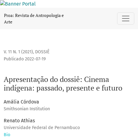
Apresentação do dossiê: Cinema indígena: passado, present
Proa: Revista de Antropologia e
Arte
V. 11 N. 1 (2021)
,
DOSSIÊ
Publicado 2022-07-19
Apresentação do dossiê: Cinema
indígena: passado, presente e futuro
Amália Córdova
Smithsonian Institution
Renato Athias
Universidade Federal de Pernambuco
Bio