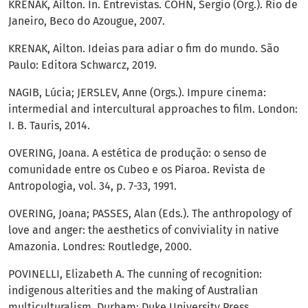
KRENAK, Ailton. In. Entrevistas. COHN, Sergio (Org.). Rio de
Janeiro, Beco do Azougue, 2007.
KRENAK, Ailton. Ideias para adiar o fim do mundo. São
Paulo: Editora Schwarcz, 2019.
NAGIB, Lúcia; JERSLEV, Anne (Orgs.). Impure cinema:
intermedial and intercultural approaches to film. London:
I. B. Tauris, 2014.
OVERING, Joana. A estética de produção: o senso de
comunidade entre os Cubeo e os Piaroa. Revista de
Antropologia, vol. 34, p. 7-33, 1991.
OVERING, Joana; PASSES, Alan (Eds.). The anthropology of
love and anger: the aesthetics of conviviality in native
Amazonia. Londres: Routledge, 2000.
POVINELLI, Elizabeth A. The cunning of recognition:
indigenous alterities and the making of Australian
multiculturalism. Durham: Duke University Press,