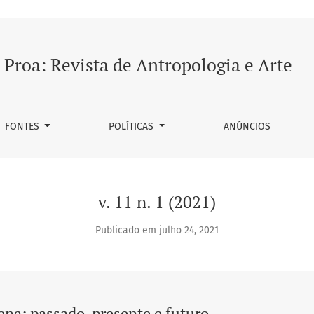
resente e futuro
Proa: Revista de Antropologia e Arte
FONTES
POLÍTICAS
ANÚNCIOS
v. 11 n. 1 (2021)
Publicado em julho 24, 2021
na: passado, presente e futuro