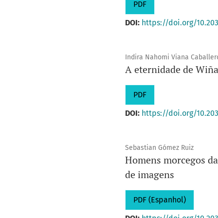
PDF
DOI:
https://doi.org/10.20
Indira Nahomi Viana Caballer
A eternidade de Wiñ
PDF
DOI:
https://doi.org/10.20
Sebastian Gómez Ruiz
Homens morcegos da S
de imagens
PDF (Espanhol)