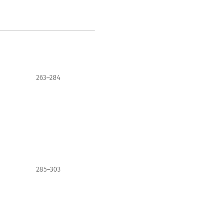
263–284
285–303