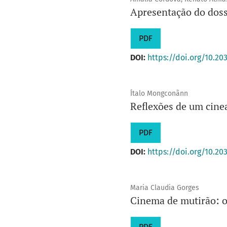
Apresentação do doss
PDF
DOI:
https://doi.org/10.20
Ítalo Mongconãnn
Reflexões de um cine
PDF
DOI:
https://doi.org/10.20
Maria Claudia Gorges
Cinema de mutirão: o
PDF