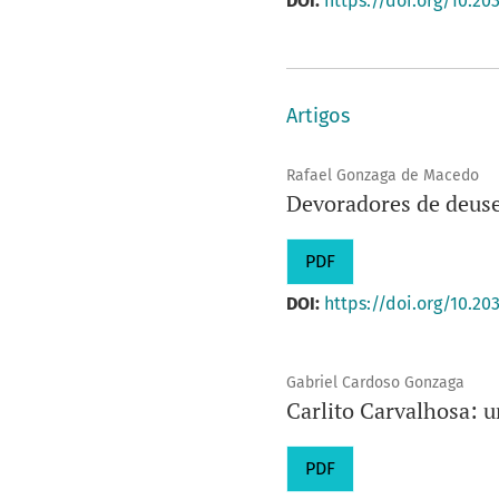
DOI:
https://doi.org/10.20
Artigos
Rafael Gonzaga de Macedo
Devoradores de deuses
PDF
DOI:
https://doi.org/10.20
Gabriel Cardoso Gonzaga
Carlito Carvalhosa: 
PDF