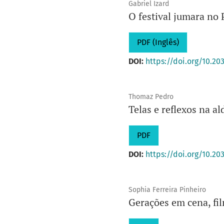
Gabriel Izard
O festival jumara n
PDF (Inglês)
DOI:
https://doi.org/10.20
Thomaz Pedro
Telas e reflexos na al
PDF
DOI:
https://doi.org/10.20
Sophia Ferreira Pinheiro
Gerações em cena, fi