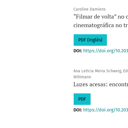
Caroline Damiens
“Filmar de volta” no 
cinematográfica no t
PDF (Inglês)
DOI:
https://doi.org/10.20
Ana Letícia Meira Schweig, E
Wittmann
Luzes acesas: encontr
PDF
DOI:
https://doi.org/10.20