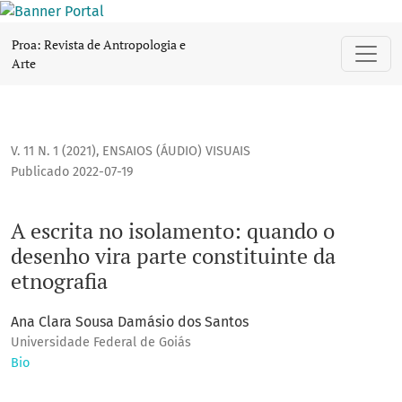
A escrita no isolamento: quando o desenho vira parte consti
Proa: Revista de Antropologia e
Arte
V. 11 N. 1 (2021)
,
ENSAIOS (ÁUDIO) VISUAIS
Publicado 2022-07-19
A escrita no isolamento: quando o
desenho vira parte constituinte da
etnografia
Ana Clara Sousa Damásio dos Santos
Universidade Federal de Goiás
Bio