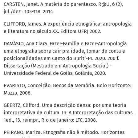
CARSTEN, Janet. A matéria do parentesco. R@U, 6 (2),
jul./dez : 103-118. 2014.
CLIFFORD, James. A experiência etnográfica: antropologia
e literatura no século XX. Editora UFRJ 2002.
DAMÁSIO, Ana Clara. Fazer-Família e Fazer-Antropologia
uma etnografia sobre cair pra idade, tomar de conta e
posicionalidades em Canto do Buriti-PI. 2020. 206 f.
Dissertação (Mestrado em Antropologia Social) -
Universidade Federal de Goiás, Goiânia, 2020.
EVARISTO, Conceição. Becos da Memória. Belo Horizonte:
Mazza, 2006.
GEERTZ, Clifford. Uma descrição densa: por uma teoria
interpretativa da cultura. In: A Interpretação das Culturas.
1ed., 13. reimpr., Rio de Janeiro: LTC, 2008.
PEIRANO, Mariza. Etnografia não é método. Horizontes