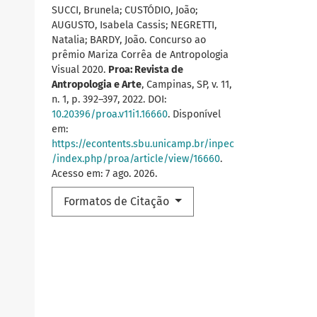
SUCCI, Brunela; CUSTÓDIO, João;
AUGUSTO, Isabela Cassis; NEGRETTI,
Natalia; BARDY, João. Concurso ao
prêmio Mariza Corrêa de Antropologia
Visual 2020.
Proa: Revista de
Antropologia e Arte
, Campinas, SP, v. 11,
n. 1, p. 392–397, 2022. DOI:
10.20396/proa.v11i1.16660
. Disponível
em:
https://econtents.sbu.unicamp.br/inpec
/index.php/proa/article/view/16660
.
Acesso em: 7 ago. 2026.
Formatos de Citação