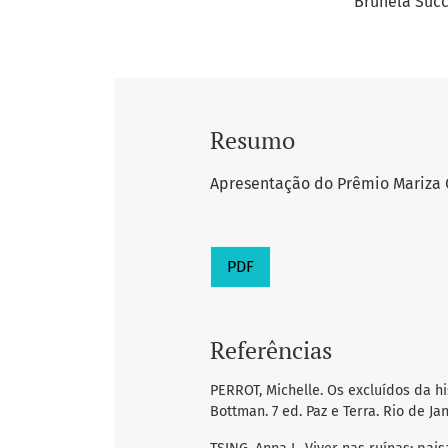
Brunela Succ
Resumo
Apresentação do Prêmio Mariza 
PDF
Referências
PERROT, Michelle. Os excluídos da hi
Bottman. 7 ed. Paz e Terra. Rio de Ja