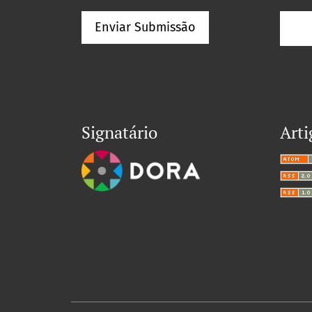
Enviar Submissão
Signatário
Arti