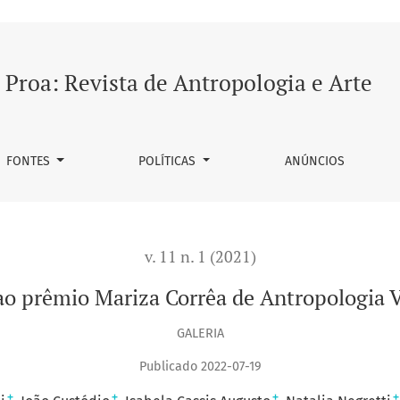
logia Visual 2020
Proa: Revista de Antropologia e Arte
FONTES
POLÍTICAS
ANÚNCIOS
v. 11 n. 1 (2021)
ao prêmio Mariza Corrêa de Antropologia V
GALERIA
Publicado 2022-07-19
+
+
+
+