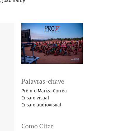
João Bardy
Palavras-chave
Prêmio Mariza Corrêa
Ensaio visual
Ensaio audiovisual
Como Citar