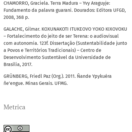
CHAMORRO, Graciela. Terra Madura – Yvy Araguyje:
Fundamento da palavra guarani. Dourados: Editora UFGD,
2008, 368 p.
GALACHE, Gilmar. KOXUNAKOTI ITUKEOVO YOKO KIXOVOKU
– Fortalecimento do jeito de ser Terena: o audiovisual
com autonomia. 123f. Dissertação (Sustentabilidade junto
a Povos e Territórios Tradicionais) – Centro de
Desenvolvimento Sustentável da Universidade de
Brasília, 2017.
GRÜNBERG, Friedl Paz (Org.). 2011. Ñande Ypykuéra
ñe’engue. Minas Gerais. UFMG.
Metrica