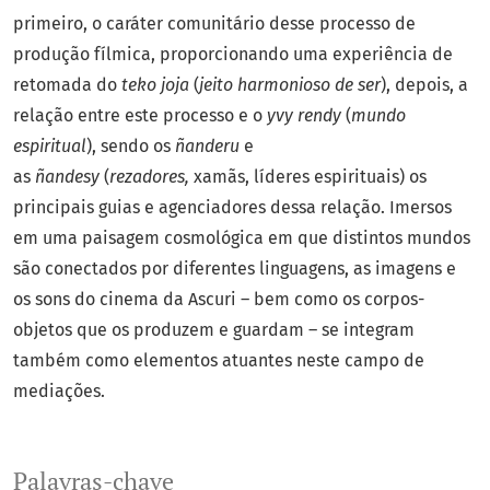
primeiro, o caráter comunitário desse processo de
produção fílmica, proporcionando uma experiência de
retomada do
teko joja
(
jeito harmonioso de ser
), depois, a
relação entre este processo e o
yvy rendy
(
mundo
espiritual
), sendo os
ñanderu
e
as
ñandesy
(
rezadores,
xamãs, líderes espirituais) os
principais guias e agenciadores dessa relação. Imersos
em uma paisagem cosmológica em que distintos mundos
são conectados por diferentes linguagens, as imagens e
os sons do cinema da Ascuri – bem como os corpos-
objetos que os produzem e guardam – se integram
também como elementos atuantes neste campo de
mediações.
Palavras-chave