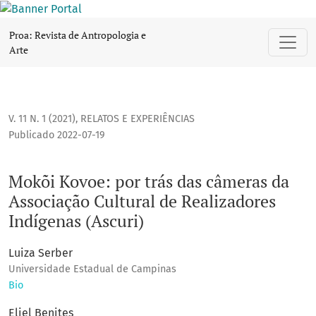
Mokõi Kovoe: por trás das câmeras da Associação Cultural de
Proa: Revista de Antropologia e
Arte
V. 11 N. 1 (2021)
,
RELATOS E EXPERIÊNCIAS
Publicado 2022-07-19
Mokõi Kovoe: por trás das câmeras da
Associação Cultural de Realizadores
Indígenas (Ascuri)
Luiza Serber
Universidade Estadual de Campinas
Bio
Eliel Benites