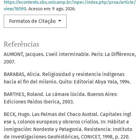
https://econtents.sbu.unicamp.br/inpec/index.php/proa/article/
view/16590
. Acesso em: 9 ago. 2026.
Formatos de Citação
Referências
AUMONT, Jacques. L’oeil interminable. Paris: La Différence,
2007.
BARABAS, Alicia. Religiosidad y resistencia indígenas
hacia el fin del milenio. Quito: Editorial Abya Yala, 1994.
BARTHES, Roland. La cámara lúcida. Buenos Aires:
Ediciones Paidos Iberica, 2003.
BECK, Hugo. Las Palmas del Chaco Austral. Capitales ingl
ese s, colonos europeos y obreros criollos. In: Hábitat e
inmigración: Nordeste y Patagonia. Resistencia: Instituto
de Investigaciones Geohistóricas, CONICET, 1998, p. 220.