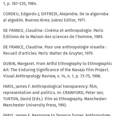
1, p. 187–235, 1984.
CORDEU, Edgardo J; SIFFREDI, Alejandra. De la algarroba
al algodón. Buenos Aires: Juárez Editor, 1971.
DE FRANCE, Claudine. Cinéma et anthropologie. Paris:
Éditions de la Maison des sciences de l’homme, 1989.
DE FRANCE, Claudine. Pour une anthropologie visuelle :
Recueil d’articles. Paris: Walter de Gruyter, 1979.
DUBIN, Margaret. From Artful Ethnography to Ethnographic
Art: The Enduring Significance of the Navajo Film Project.
Visual Anthropology Review, v. 14, n. 1, p. 73–75, 1998.
FARIS, James F. Anthropological transparency: film,
representation and politics. In: CRAWFORD, Peter Ian;
TURTON, David (Eds.). Film as Ethnography. Manchester:
Manchester University Press, 1992.
FARIS, James F. Response to Terence Turner. Anthropology