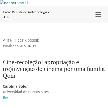
Cine-recoleção: apropriação e (re)invenção do cinema por
Proa: Revista de Antropologia e
Arte
V. 11 N. 1 (2021)
,
DOSSIÊ
Publicado 2022-07-19
Cine-recoleção: apropriação e
(re)invenção do cinema por uma família
Qom
Carolina Soler
Universidad de Buenos Aires
Bio