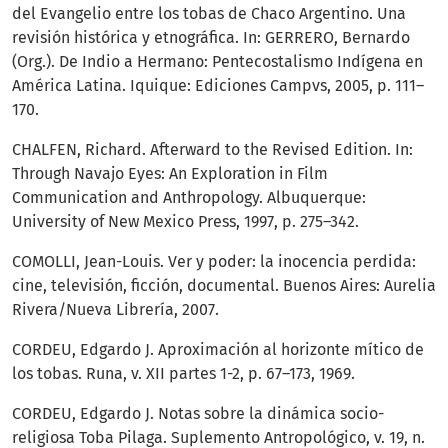
del Evangelio entre los tobas de Chaco Argentino. Una
revisión histórica y etnográfica. In: GERRERO, Bernardo
(Org.). De Indio a Hermano: Pentecostalismo Indígena en
América Latina. Iquique: Ediciones Campvs, 2005, p. 111–
170.
CHALFEN, Richard. Afterward to the Revised Edition. In:
Through Navajo Eyes: An Exploration in Film
Communication and Anthropology. Albuquerque:
University of New Mexico Press, 1997, p. 275–342.
COMOLLI, Jean-Louis. Ver y poder: la inocencia perdida:
cine, televisión, ficción, documental. Buenos Aires: Aurelia
Rivera/Nueva Librería, 2007.
CORDEU, Edgardo J. Aproximación al horizonte mítico de
los tobas. Runa, v. XII partes 1-2, p. 67–173, 1969.
CORDEU, Edgardo J. Notas sobre la dinámica socio-
religiosa Toba Pilaga. Suplemento Antropológico, v. 19, n.