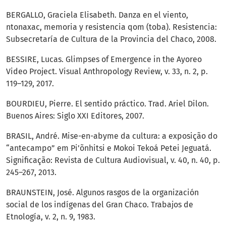
BERGALLO, Graciela Elisabeth. Danza en el viento,
ntonaxac, memoria y resistencia qom (toba). Resistencia:
Subsecretaría de Cultura de la Provincia del Chaco, 2008.
BESSIRE, Lucas. Glimpses of Emergence in the Ayoreo
Video Project. Visual Anthropology Review, v. 33, n. 2, p.
119–129, 2017.
BOURDIEU, Pierre. El sentido práctico. Trad. Ariel Dilon.
Buenos Aires: Siglo XXI Editores, 2007.
BRASIL, André. Mise-en-abyme da cultura: a exposição do
“antecampo” em Pi’õnhitsi e Mokoi Tekoá Petei Jeguatá.
Significação: Revista de Cultura Audiovisual, v. 40, n. 40, p.
245–267, 2013.
BRAUNSTEIN, José. Algunos rasgos de la organización
social de los indígenas del Gran Chaco. Trabajos de
Etnología, v. 2, n. 9, 1983.