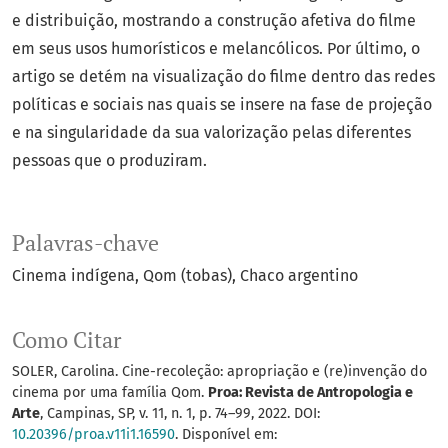
e distribuição, mostrando a construção afetiva do filme
em seus usos humorísticos e melancólicos. Por último, o
artigo se detém na visualização do filme dentro das redes
políticas e sociais nas quais se insere na fase de projeção
e na singularidade da sua valorização pelas diferentes
pessoas que o produziram.
Palavras-chave
Cinema indígena
Qom (tobas)
Chaco argentino
Como Citar
SOLER, Carolina. Cine-recoleção: apropriação e (re)invenção do
cinema por uma família Qom.
Proa: Revista de Antropologia e
Arte
, Campinas, SP, v. 11, n. 1, p. 74–99, 2022. DOI:
10.20396/proa.v11i1.16590
. Disponível em: