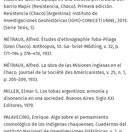
barrio Mapic (Resistencia, Chaco). Primera edición.
Resistencia (Chaco) (Argentina): Instituto de
Investigaciones Geohistóricas (IGHI)-CONICET/UNNE, 2015.
(Serie Tesis, 1).
MÉTRAUX, Alfred. Études d’ethnographie Toba-Pilaga
(Gran Chaco). Anthropos, St. Ga- briel-Môdling, v. 32, p.
171–194 y 378–410, 1937.
MÉTRAUX, Alfred. La obra de las Misiones inglesas en el
Chaco. Journal de la Société des Américanistes, v. 25, n. 1,
p. 205–209, 1933.
MILLER, Elmer S. Los tobas argentinos: armonía y
disonancia en una sociedad. Buenos Aires: Siglo XXI
Editores, 1979.
PALAVECINO, Enrique. Algo sobre el pensamiento
cosmológico de los indígenas chaquenses. Cuadernos del
Instituto Nacional de Investigaciones Folklóricas, v. 2, p.