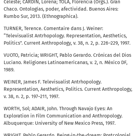
Celeste; CARDIN, Lorena; TOLA, Florencia (Orgs.). Gran
Chaco. Ontologías, poder, afectividad. Buenos Aires:
Rumbo Sur, 2013. (Ethnographica).
TURNER, Terence. Comentaire dans J. Weiner:
“Televisualist Antrhopology. Representation, Aesthetics,
Politics”. Current Anthropology, v. 38, n. 2, p. 226–229, 1997.
VUOTO, Patricia; WRIGHT, Pablo Gerardo. Crónicas del Dios
Luciano. Religiones Latinoamericanas, v. 2, n. México DF,
1989.
WEINER, James F. Televisualist Antrhopology.
Representation, Aesthetics, Politics. Current Anthropology,
v. 38, n. 2, p. 197–211, 1997.
WORTH, Sol; ADAIR, John. Through Navajo Eyes: An
Exploration in Film Communication and Anthropology.
Albuquerque: University of New Mexico Press, 1997.
WRIGHT, Pablo Gerardo. Being-in-the-dream: Postcolonial