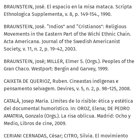
BRAUNSTEIN, José. El espacio en la misa mataca. Scripta
Ethnologica Supplementa, v. 8, p. 149-154., 1990.
BRAUNSTEIN, José. “Indios” and “Cristianos”: Religious
Movements in the Eastern Part of the Wichí Ethnic Chain.
Acta Americana. Journal of the Swedish Americanist
Society, v. 11, n. 2, p. 19–42, 2003.
BRAUNSTEIN, José; MILLER, Elmer S. (Orgs.). Peoples of the
Gran Chaco. Westport: Bergin and Garvey, 1999.
CAIXETA DE QUERIOZ, Ruben. Cineastas indígenas e
pensamento selvagem. Devires, v. 5, n. 2, p. 98–125, 2008.
CATALÀ, Josep María. Límites de lo risible: ética y estética
del documental humorístico. In: OROZ, Elena; DE PEDRO
AMATRIA, Gonzalo (Orgs.). La risa oblicua. Madrid: Ocho y
Medio, Libros de cine, 2009.
CERIANI CERNADAS, César; CITRO, Silvia. El movimiento