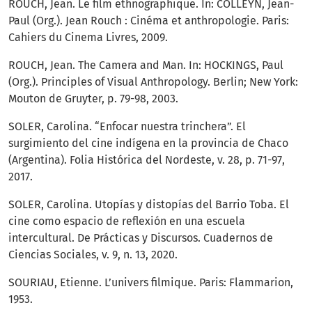
ROUCH, Jean. Le film ethnographique. In: COLLEYN, Jean-
Paul (Org.). Jean Rouch : Cinéma et anthropologie. Paris:
Cahiers du Cinema Livres, 2009.
ROUCH, Jean. The Camera and Man. In: HOCKINGS, Paul
(Org.). Principles of Visual Anthropology. Berlin; New York:
Mouton de Gruyter, p. 79-98, 2003.
SOLER, Carolina. “Enfocar nuestra trinchera”. El
surgimiento del cine indígena en la provincia de Chaco
(Argentina). Folia Histórica del Nordeste, v. 28, p. 71-97,
2017.
SOLER, Carolina. Utopías y distopías del Barrio Toba. El
cine como espacio de reflexión en una escuela
intercultural. De Prácticas y Discursos. Cuadernos de
Ciencias Sociales, v. 9, n. 13, 2020.
SOURIAU, Etienne. L’univers filmique. Paris: Flammarion,
1953.