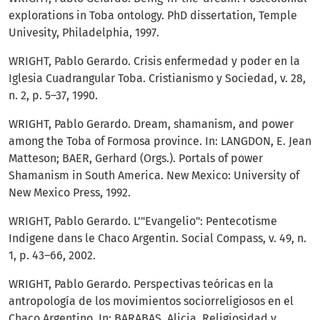
explorations in Toba ontology. PhD dissertation, Temple
Univesity, Philadelphia, 1997.
WRIGHT, Pablo Gerardo. Crisis enfermedad y poder en la
Iglesia Cuadrangular Toba. Cristianismo y Sociedad, v. 28,
n. 2, p. 5–37, 1990.
WRIGHT, Pablo Gerardo. Dream, shamanism, and power
among the Toba of Formosa province. In: LANGDON, E. Jean
Matteson; BAER, Gerhard (Orgs.). Portals of power
Shamanism in South America. New Mexico: University of
New Mexico Press, 1992.
WRIGHT, Pablo Gerardo. L’"Evangelio": Pentecotisme
Indigene dans le Chaco Argentin. Social Compass, v. 49, n.
1, p. 43–66, 2002.
WRIGHT, Pablo Gerardo. Perspectivas teóricas en la
antropología de los movimientos sociorreligiosos en el
Chaco Argentino. In: BARABAS, Alicia. Religiosidad y