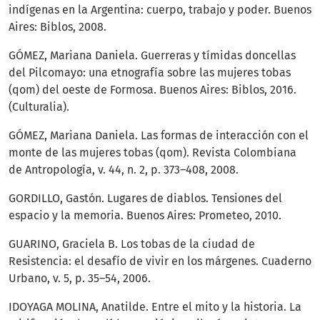
indígenas en la Argentina: cuerpo, trabajo y poder. Buenos
Aires: Biblos, 2008.
GÓMEZ, Mariana Daniela. Guerreras y tímidas doncellas
del Pilcomayo: una etnografía sobre las mujeres tobas
(qom) del oeste de Formosa. Buenos Aires: Biblos, 2016.
(Culturalia).
GÓMEZ, Mariana Daniela. Las formas de interacción con el
monte de las mujeres tobas (qom). Revista Colombiana
de Antropología, v. 44, n. 2, p. 373–408, 2008.
GORDILLO, Gastón. Lugares de diablos. Tensiones del
espacio y la memoria. Buenos Aires: Prometeo, 2010.
GUARINO, Graciela B. Los tobas de la ciudad de
Resistencia: el desafío de vivir en los márgenes. Cuaderno
Urbano, v. 5, p. 35–54, 2006.
IDOYAGA MOLINA, Anatilde. Entre el mito y la historia. La