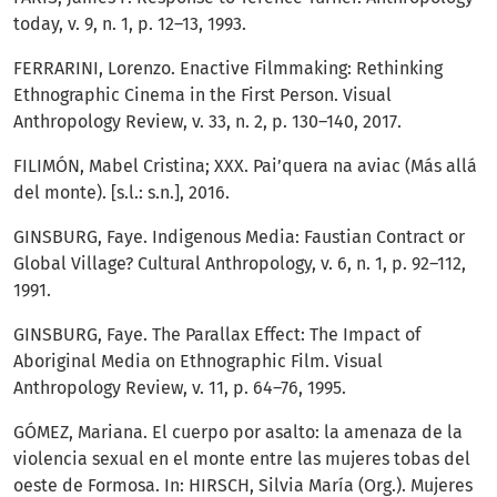
today, v. 9, n. 1, p. 12–13, 1993.
FERRARINI, Lorenzo. Enactive Filmmaking: Rethinking
Ethnographic Cinema in the First Person. Visual
Anthropology Review, v. 33, n. 2, p. 130–140, 2017.
FILIMÓN, Mabel Cristina; XXX. Pai’quera na aviac (Más allá
del monte). [s.l.: s.n.], 2016.
GINSBURG, Faye. Indigenous Media: Faustian Contract or
Global Village? Cultural Anthropology, v. 6, n. 1, p. 92–112,
1991.
GINSBURG, Faye. The Parallax Effect: The Impact of
Aboriginal Media on Ethnographic Film. Visual
Anthropology Review, v. 11, p. 64–76, 1995.
GÓMEZ, Mariana. El cuerpo por asalto: la amenaza de la
violencia sexual en el monte entre las mujeres tobas del
oeste de Formosa. In: HIRSCH, Silvia María (Org.). Mujeres