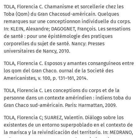
TOLA, Florencia C. Chamanisme et sorcellerie chez les
Toba (Qom) du Gran Chacosud-américain. Quelques
remarques sur une conceptionnon individuelle du corps.
In: KLEIN, Alexandre; DAGOGNET, François. Les sensations
de santé : pour une épistémologie des pratiques
corporelles du sujet de santé. Nancy: Presses
universitaires de Nancy, 2010.
TOLA, Florencia C. Esposos y amantes consanguíneos entre
los qom del Gran Chaco. ournal de la Societé des
Americanistes, v. 100, p. 131–161, 2014.
TOLA, Florencia C. Les conceptions du corps et de la
personne dans un contexte amérindien : indiens toba du
Gran Chaco sud-américain. Paris: Harmattan, 2009.
TOLA, Florencia C; SUAREZ, Valentín. Diálogo sobre los
existentes de un entorno superpoblado en el contexto de
la marisca y la reivindicación del territorio. In: MEDRANO,