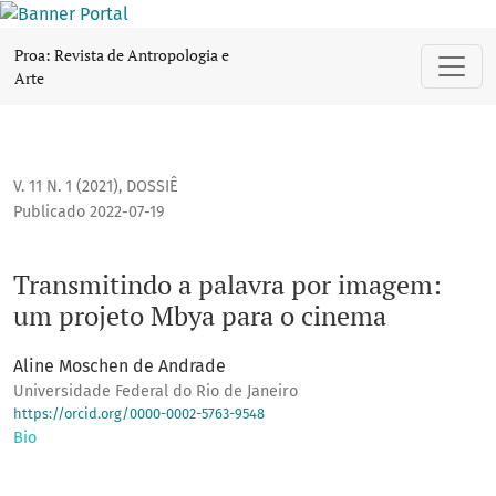
Transmitindo a palavra por imagem: um projeto Mbya para 
Proa: Revista de Antropologia e
Arte
V. 11 N. 1 (2021)
,
DOSSIÊ
Publicado 2022-07-19
Transmitindo a palavra por imagem:
um projeto Mbya para o cinema
Aline Moschen de Andrade
Universidade Federal do Rio de Janeiro
https://orcid.org/0000-0002-5763-9548
Bio