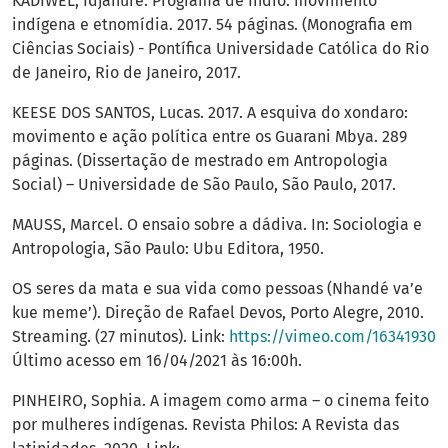
KADIWEL, Idjahure. Programa de Índio: movimento
indígena e etnomídia. 2017. 54 páginas. (Monografia em
Ciências Sociais) - Pontífica Universidade Católica do Rio
de Janeiro, Rio de Janeiro, 2017.
KEESE DOS SANTOS, Lucas. 2017. A esquiva do xondaro:
movimento e ação política entre os Guarani Mbya. 289
páginas. (Dissertação de mestrado em Antropologia
Social) – Universidade de São Paulo, São Paulo, 2017.
MAUSS, Marcel. O ensaio sobre a dádiva. In: Sociologia e
Antropologia, São Paulo: Ubu Editora, 1950.
OS seres da mata e sua vida como pessoas (Nhandé va’e
kue meme’). Direção de Rafael Devos, Porto Alegre, 2010.
Streaming. (27 minutos). Link:
https://vimeo.com/16341930
Último acesso em 16/04/2021 às 16:00h.
PINHEIRO, Sophia. A imagem como arma – o cinema feito
por mulheres indígenas. Revista Philos: A Revista das