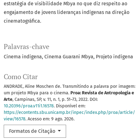
estratégia de visibilidade Mbya no que diz respeito ao
engajamento de jovens lideranças indígenas na direção
cinematográfica.
Palavras-chave
Cinema indígena
Cinema Guarani Mbya
Projeto indígena
Como Citar
ANDRADE, Aline Moschen de. Transmitindo a palavra por imagem:
um projeto Mbya para o cinema.
Proa: Revista de Antropologia e
Arte
, Campinas, SP, v. 11, n. 1, p. 51–73, 2022. DOI:
10.20396/proa.v11i1.16578
. Disponível em:
https://econtents.sbu.unicamp.br/inpec/index.php/proa/article/
view/16578
. Acesso em: 9 ago. 2026.
Formatos de Citação