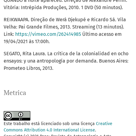
QUANDO a noite apareceu. Direção de Alexandre Perim.
Vitória: Intrépida Produções, 2010. 1 DVD (50 minutos).
REIKWAAPA. Direção de Werá Djekupé e Ricardo Sá. Vila
Velha: Pai Grande Filmes, 2013. Streaming (13 minutos).
Link:
https://vimeo.com/262414985
Último acesso em
19/04/2021 às 17:00h.
SEGATO, Rita Laura. La crítica de la colonialidad en ocho
ensayos: y una antropología por demanda. Buenos Aires:
Prometeo Libros, 2013.
Metrica
Este trabalho está licenciado sob uma licença
Creative
Commons Attribution 4.0 International License
.