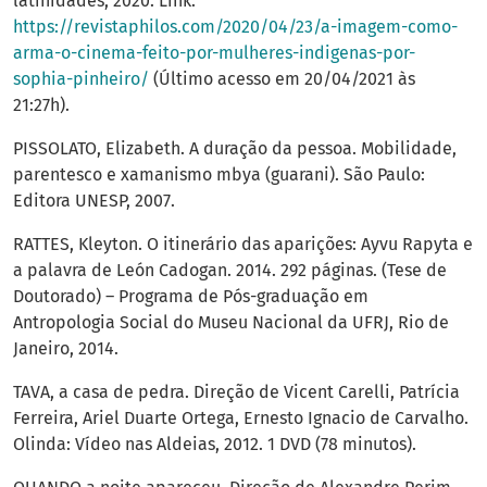
latinidades, 2020. Link:
https://revistaphilos.com/2020/04/23/a-imagem-como-
arma-o-cinema-feito-por-mulheres-indigenas-por-
sophia-pinheiro/
(Último acesso em 20/04/2021 às
21:27h).
PISSOLATO, Elizabeth. A duração da pessoa. Mobilidade,
parentesco e xamanismo mbya (guarani). São Paulo:
Editora UNESP, 2007.
RATTES, Kleyton. O itinerário das aparições: Ayvu Rapyta e
a palavra de León Cadogan. 2014. 292 páginas. (Tese de
Doutorado) – Programa de Pós-graduação em
Antropologia Social do Museu Nacional da UFRJ, Rio de
Janeiro, 2014.
TAVA, a casa de pedra. Direção de Vicent Carelli, Patrícia
Ferreira, Ariel Duarte Ortega, Ernesto Ignacio de Carvalho.
Olinda: Vídeo nas Aldeias, 2012. 1 DVD (78 minutos).