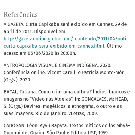
Referências
A GAZETA. Curta Capixaba será exibido em Cannes, 29 de
abril de 2011. Disponível em:
http://gazetaonline.globo.com/_conteudo/2011/04/noticia
curta-capixaba-sera-exibido-em-cannes.html
. Último
acesso em 06/06/2020 às 20:00h.
ANTROPOLOGIA VISUAL E CINEMA INDÍGENA, 2020.
Conferência online. Vicent Carelli e Patrícia Monte-Mór
(Orgs.), 2020.
BACAL, Tatiana. Como criar uma cultura? Índios, brancos e
imagens no “Vídeo nas Aldeias”. In: GONÇALVES, M; HEAD,
S. (Orgs.) Devires Imagéticos: a etnografia, o outro e as
suas imagens. Rio de Janeiro: 7Letras, 2009.
CADOGAN, Léon. Ayvu Rapyta. Textos míticos de los Mbyá-
Guarani del Guairá. São Paulo: Editora USP, 1959.