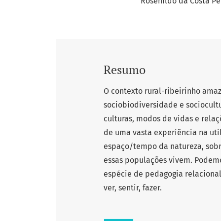
Rosenildo da Costa Pe
Resumo
O contexto rural-ribeirinho am
sociobiodiversidade e sociocul
culturas, modos de vidas e relaç
de uma vasta experiência na uti
espaço/tempo da natureza, sobre
essas populações vivem. Podemos
espécie de pedagogia relaciona
ver, sentir, fazer.