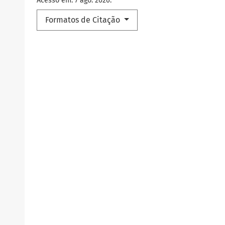
Acesso em: 7 ago. 2026.
Formatos de Citação