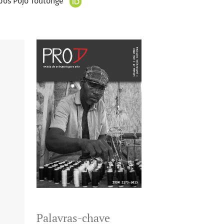
pos Pojo Toutonge
Palavras-chave