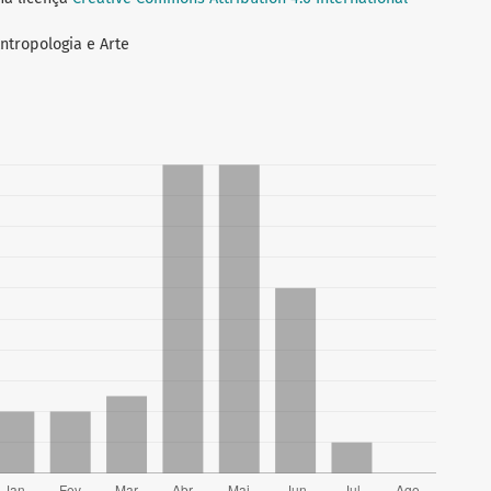
Antropologia e Arte