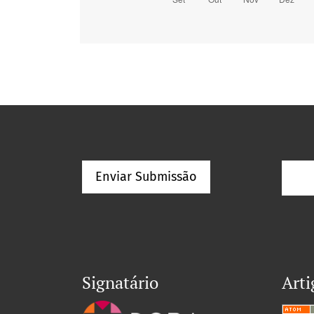
Enviar Submissão
Signatário
Arti