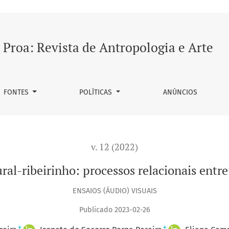
cessos relacionais entre humanos e não-humanos
Proa: Revista de Antropologia e Arte
FONTES
POLÍTICAS
ANÚNCIOS
v. 12 (2022)
ral-ribeirinho: processos relacionais en
ENSAIOS (ÁUDIO) VISUAIS
Publicado 2023-02-26
+
+