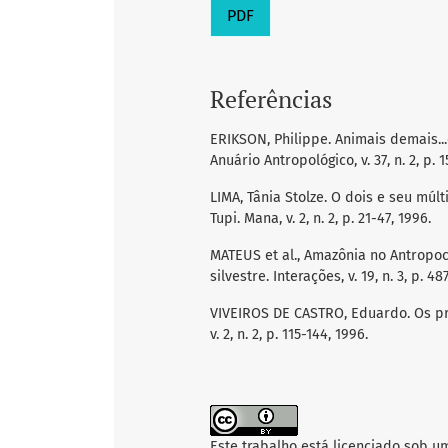
PDF
Referências
ERIKSON, Philippe. Animais demais.
Anuário Antropológico, v. 37, n. 2, p. 1
LIMA, Tânia Stolze. O dois e seu mú
Tupi. Mana, v. 2, n. 2, p. 21-47, 1996.
MATEUS et al., Amazônia no Antropo
silvestre. Interações, v. 19, n. 3, p. 48
VIVEIROS DE CASTRO, Eduardo. Os p
v. 2, n. 2, p. 115-144, 1996.
Este trabalho está licenciado sob u