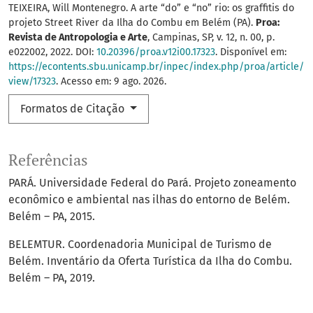
TEIXEIRA, Will Montenegro. A arte “do” e “no” rio: os graffitis do
projeto Street River da Ilha do Combu em Belém (PA).
Proa:
Revista de Antropologia e Arte
, Campinas, SP, v. 12, n. 00, p.
e022002, 2022. DOI:
10.20396/proa.v12i00.17323
. Disponível em:
https://econtents.sbu.unicamp.br/inpec/index.php/proa/article/
view/17323
. Acesso em: 9 ago. 2026.
Formatos de Citação
Referências
PARÁ. Universidade Federal do Pará. Projeto zoneamento
econômico e ambiental nas ilhas do entorno de Belém.
Belém – PA, 2015.
BELEMTUR. Coordenadoria Municipal de Turismo de
Belém. Inventário da Oferta Turística da Ilha do Combu.
Belém – PA, 2019.