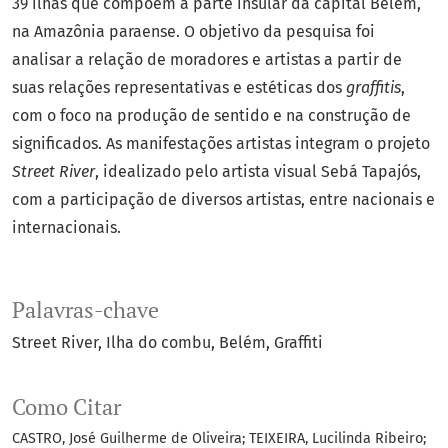
39 ilhas que compõem a parte insular da capital Belém,
na Amazônia paraense. O objetivo da pesquisa foi
analisar a relação de moradores e artistas a partir de
suas relações representativas e estéticas dos
graffitis
,
com o foco na produção de sentido e na construção de
significados. As manifestações artistas integram o projeto
Street River
, idealizado pelo artista visual Sebá Tapajós,
com a participação de diversos artistas, entre nacionais e
internacionais.
Palavras-chave
Street River
Ilha do combu
Belém
Graffiti
Como Citar
CASTRO, José Guilherme de Oliveira; TEIXEIRA, Lucilinda Ribeiro;