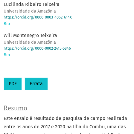
Lucilinda Ribeiro Teixeira
Universidade da Amazônia
https://orcid.org/0000-0003-4062-614X
Bio
Will Montenegro Teixeira
Universidade da Amazônia
https://orcid.org/0000-0002-2415-5846
Bio
PDF
Errata
Resumo
Este ensaio é resultado de pesquisa de campo realizada
entre os anos de 2017 e 2020 na Ilha do Combu, uma das