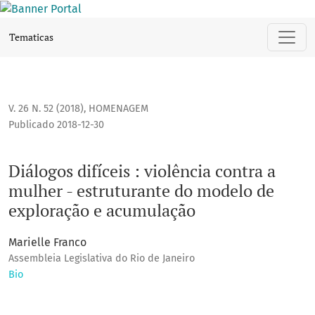
Diálogos difíceis : violência contra a mulher - estruturan
Tematicas
V. 26 N. 52 (2018)
,
HOMENAGEM
Publicado 2018-12-30
Diálogos difíceis : violência contra a
mulher - estruturante do modelo de
exploração e acumulação
Marielle Franco
Assembleia Legislativa do Rio de Janeiro
Bio