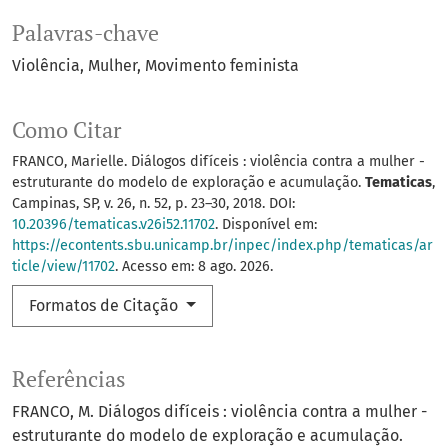
Palavras-chave
Violência
Mulher
Movimento feminista
Como Citar
FRANCO, Marielle. Diálogos difíceis : violência contra a mulher -
estruturante do modelo de exploração e acumulação.
Tematicas
,
Campinas, SP, v. 26, n. 52, p. 23–30, 2018. DOI:
10.20396/tematicas.v26i52.11702
. Disponível em:
https://econtents.sbu.unicamp.br/inpec/index.php/tematicas/ar
ticle/view/11702
. Acesso em: 8 ago. 2026.
Formatos de Citação
Referências
FRANCO, M. Diálogos difíceis : violência contra a mulher -
estruturante do modelo de exploração e acumulação.