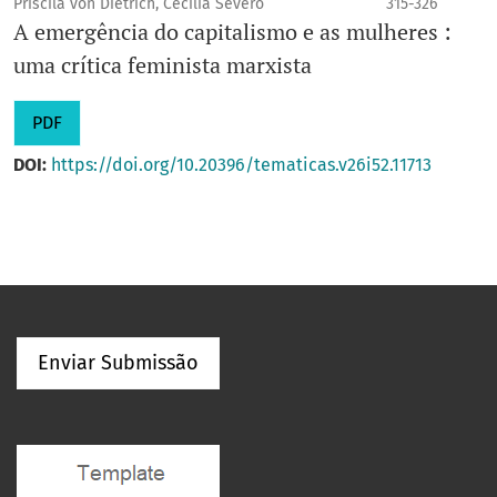
Priscila von Dietrich, Cecília Severo
315-326
A emergência do capitalismo e as mulheres :
uma crítica feminista marxista
PDF
DOI:
https://doi.org/10.20396/tematicas.v26i52.11713
Enviar Submissão