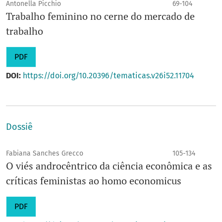
Antonella Picchio
69-104
Trabalho feminino no cerne do mercado de
trabalho
PDF
DOI:
https://doi.org/10.20396/tematicas.v26i52.11704
Dossiê
Fabiana Sanches Grecco
105-134
O viés androcêntrico da ciência econômica e as
críticas feministas ao homo economicus
PDF