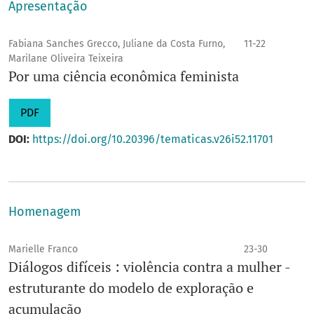
Apresentação
Fabiana Sanches Grecco, Juliane da Costa Furno,
11-22
Marilane Oliveira Teixeira
Por uma ciência econômica feminista
PDF
DOI:
https://doi.org/10.20396/tematicas.v26i52.11701
Homenagem
Marielle Franco
23-30
Diálogos difíceis : violência contra a mulher -
estruturante do modelo de exploração e
acumulação