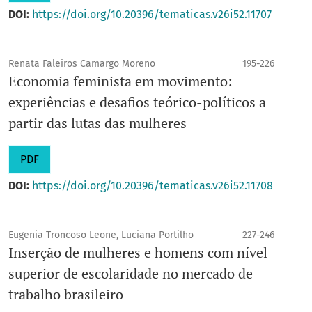
DOI:
https://doi.org/10.20396/tematicas.v26i52.11707
Renata Faleiros Camargo Moreno
195-226
Economia feminista em movimento:
experiências e desafios teórico-políticos a
partir das lutas das mulheres
PDF
DOI:
https://doi.org/10.20396/tematicas.v26i52.11708
Eugenia Troncoso Leone, Luciana Portilho
227-246
Inserção de mulheres e homens com nível
superior de escolaridade no mercado de
trabalho brasileiro