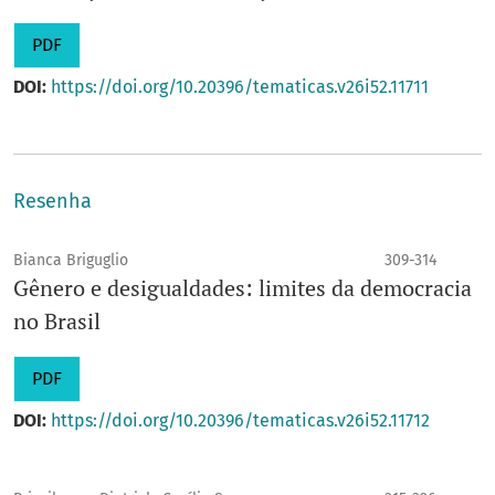
PDF
DOI:
https://doi.org/10.20396/tematicas.v26i52.11711
Resenha
Bianca Briguglio
309-314
Gênero e desigualdades: limites da democracia
no Brasil
PDF
DOI:
https://doi.org/10.20396/tematicas.v26i52.11712