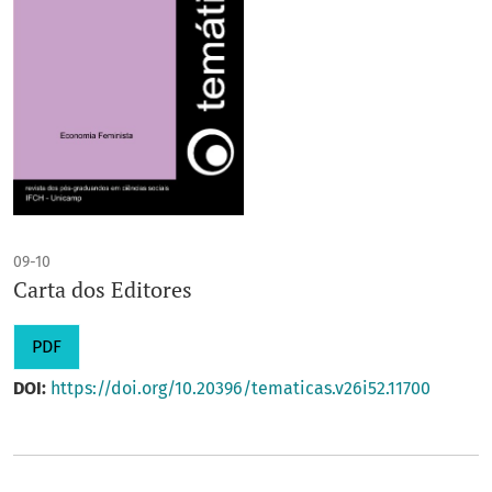
09-10
Carta dos Editores
PDF
DOI:
https://doi.org/10.20396/tematicas.v26i52.11700