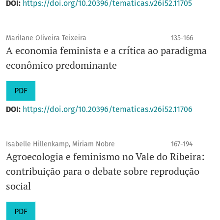
DOI:
https://doi.org/10.20396/tematicas.v26i52.11705
Marilane Oliveira Teixeira
135-166
A economia feminista e a crítica ao paradigma
econômico predominante
PDF
DOI:
https://doi.org/10.20396/tematicas.v26i52.11706
Isabelle Hillenkamp, Miriam Nobre
167-194
Agroecologia e feminismo no Vale do Ribeira:
contribuição para o debate sobre reprodução
social
PDF