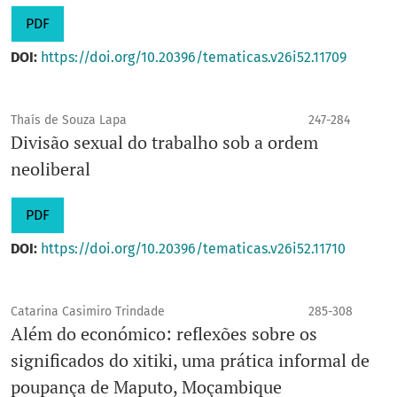
PDF
DOI:
https://doi.org/10.20396/tematicas.v26i52.11709
Thaís de Souza Lapa
247-284
Divisão sexual do trabalho sob a ordem
neoliberal
PDF
DOI:
https://doi.org/10.20396/tematicas.v26i52.11710
Catarina Casimiro Trindade
285-308
Além do económico: reflexões sobre os
significados do xitiki, uma prática informal de
poupança de Maputo, Moçambique