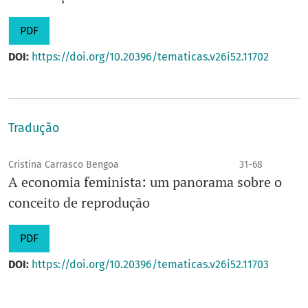
PDF
DOI:
https://doi.org/10.20396/tematicas.v26i52.11702
Tradução
Cristina Carrasco Bengoa
31-68
A economia feminista: um panorama sobre o
conceito de reprodução
PDF
DOI:
https://doi.org/10.20396/tematicas.v26i52.11703