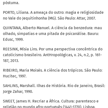
póstuma.
PORTO, Liliana. A ameaça do outro: magia e religiosidade
no Vale do Jequitinhonha (MG). São Paulo: Attar, 2007.
QUINTANA, Alberto Manuel. A ciência da benzedura: mau
olhado, simpatias e uma pitada de psicanálise. Bauru:
Edusc, 1999.
REESINK, Mísia Lins. Por uma perspectiva concêntrica do
catolicismo brasileiro. AntHropológicas, v. 24, n.2, p. 161-
187, 2013.
RIBEIRO, Maria Moisés. A ciência dos trópicos. São Paulo:
Hucitec, 1997.
SAHLINS, Marshall. Ilhas de História. Rio de Janeiro, Brasil:
Jorge Zahar, 1990.
SWEET, James H. Recriar a África. Cultura: parentesco e
religião no mundo afro-português (1441-1770). Lisboa,