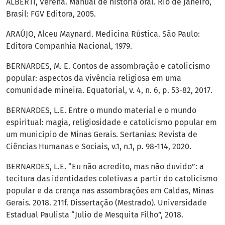
ALBERTI, Verena. Manual de história oral. Rio de Janeiro,
Brasil: FGV Editora, 2005.
ARAÚJO, Alceu Maynard. Medicina Rústica. São Paulo:
Editora Companhia Nacional, 1979.
BERNARDES, M. E. Contos de assombração e catolicismo
popular: aspectos da vivência religiosa em uma
comunidade mineira. Equatorial, v. 4, n. 6, p. 53-82, 2017.
BERNARDES, L.E. Entre o mundo material e o mundo
espiritual: magia, religiosidade e catolicismo popular em
um município de Minas Gerais. Sertanias: Revista de
Ciências Humanas e Sociais, v.1, n.1, p. 98-114, 2020.
BERNARDES, L.E. “Eu não acredito, mas não duvido”: a
tecitura das identidades coletivas a partir do catolicismo
popular e da crença nas assombrações em Caldas, Minas
Gerais. 2018. 211f. Dissertação (Mestrado). Universidade
Estadual Paulista “Julio de Mesquita Filho”, 2018.