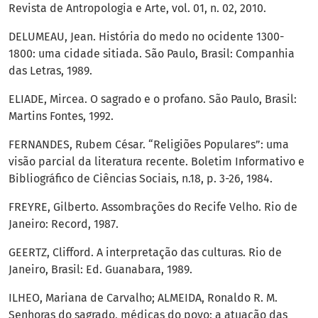
Revista de Antropologia e Arte, vol. 01, n. 02, 2010.
DELUMEAU, Jean. História do medo no ocidente 1300-
1800: uma cidade sitiada. São Paulo, Brasil: Companhia
das Letras, 1989.
ELIADE, Mircea. O sagrado e o profano. São Paulo, Brasil:
Martins Fontes, 1992.
FERNANDES, Rubem César. “Religiões Populares”: uma
visão parcial da literatura recente. Boletim Informativo e
Bibliográfico de Ciências Sociais, n.18, p. 3-26, 1984.
FREYRE, Gilberto. Assombrações do Recife Velho. Rio de
Janeiro: Record, 1987.
GEERTZ, Clifford. A interpretação das culturas. Rio de
Janeiro, Brasil: Ed. Guanabara, 1989.
ILHEO, Mariana de Carvalho; ALMEIDA, Ronaldo R. M.
Senhoras do sagrado, médicas do povo: a atuação das