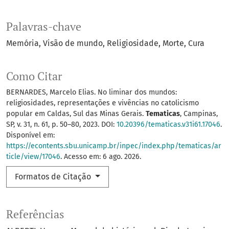
Palavras-chave
Memória
Visão de mundo
Religiosidade
Morte
Cura
Como Citar
BERNARDES, Marcelo Elias. No liminar dos mundos:
religiosidades, representações e vivências no catolicismo
popular em Caldas, Sul das Minas Gerais.
Tematicas
, Campinas,
SP, v. 31, n. 61, p. 50–80, 2023. DOI:
10.20396/tematicas.v31i61.17046
.
Disponível em:
https://econtents.sbu.unicamp.br/inpec/index.php/tematicas/ar
ticle/view/17046
. Acesso em: 6 ago. 2026.
Formatos de Citação
Referências