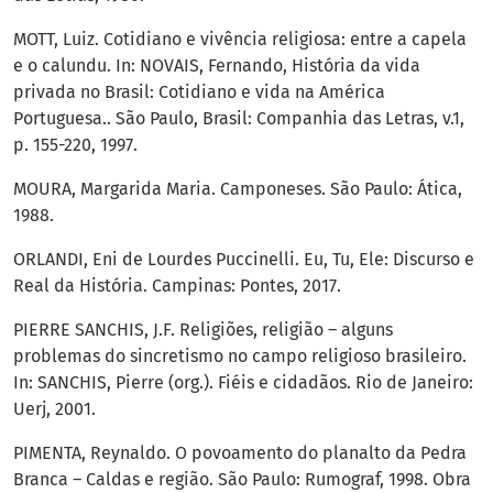
MOTT, Luiz. Cotidiano e vivência religiosa: entre a capela
e o calundu. In: NOVAIS, Fernando, História da vida
privada no Brasil: Cotidiano e vida na América
Portuguesa.. São Paulo, Brasil: Companhia das Letras, v.1,
p. 155-220, 1997.
MOURA, Margarida Maria. Camponeses. São Paulo: Ática,
1988.
ORLANDI, Eni de Lourdes Puccinelli. Eu, Tu, Ele: Discurso e
Real da História. Campinas: Pontes, 2017.
PIERRE SANCHIS, J.F. Religiões, religião – alguns
problemas do sincretismo no campo religioso brasileiro.
In: SANCHIS, Pierre (org.). Fiéis e cidadãos. Rio de Janeiro:
Uerj, 2001.
PIMENTA, Reynaldo. O povoamento do planalto da Pedra
Branca – Caldas e região. São Paulo: Rumograf, 1998. Obra