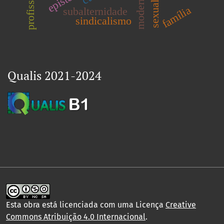
modernidade
sexualidade
família
subalternidade
sindicalismo
Qualis 2021-2024
Esta obra está licenciada com uma Licença
Creative
Commons Atribuição 4.0 Internacional
.