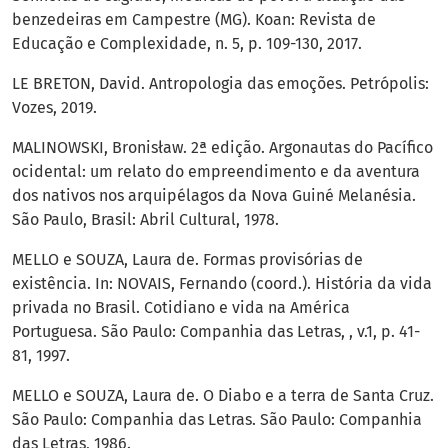
benzedeiras em Campestre (MG). Koan: Revista de
Educação e Complexidade, n. 5, p. 109-130, 2017.
LE BRETON, David. Antropologia das emoções. Petrópolis:
Vozes, 2019.
MALINOWSKI, Bronisław. 2ª edição. Argonautas do Pacífico
ocidental: um relato do empreendimento e da aventura
dos nativos nos arquipélagos da Nova Guiné Melanésia.
São Paulo, Brasil: Abril Cultural, 1978.
MELLO e SOUZA, Laura de. Formas provisórias de
existência. In: NOVAIS, Fernando (coord.). História da vida
privada no Brasil. Cotidiano e vida na América
Portuguesa. São Paulo: Companhia das Letras, , v.1, p. 41-
81, 1997.
MELLO e SOUZA, Laura de. O Diabo e a terra de Santa Cruz.
São Paulo: Companhia das Letras. São Paulo: Companhia
das Letras, 1986.