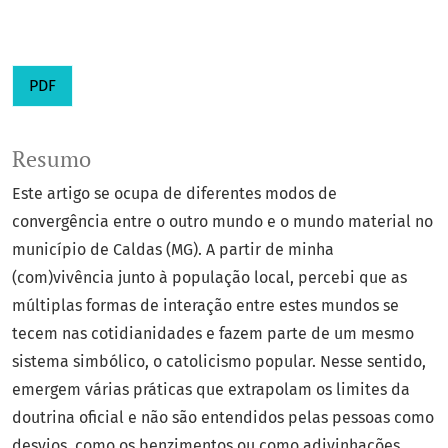
PDF
Resumo
Este artigo se ocupa de diferentes modos de
convergência entre o outro mundo e o mundo material no
município de Caldas (MG). A partir de minha
(com)vivência junto à população local, percebi que as
múltiplas formas de interação entre estes mundos se
tecem nas cotidianidades e fazem parte de um mesmo
sistema simbólico, o catolicismo popular. Nesse sentido,
emergem várias práticas que extrapolam os limites da
doutrina oficial e não são entendidos pelas pessoas como
desvios, como os benzimentos ou como adivinhações.