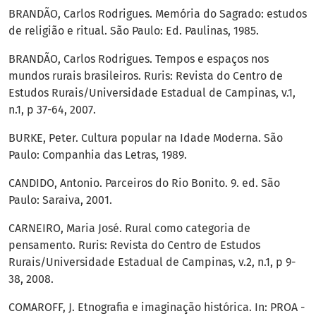
BRANDÃO, Carlos Rodrigues. Memória do Sagrado: estudos
de religião e ritual. São Paulo: Ed. Paulinas, 1985.
BRANDÃO, Carlos Rodrigues. Tempos e espaços nos
mundos rurais brasileiros. Ruris: Revista do Centro de
Estudos Rurais/Universidade Estadual de Campinas, v.1,
n.1, p 37-64, 2007.
BURKE, Peter. Cultura popular na Idade Moderna. São
Paulo: Companhia das Letras, 1989.
CANDIDO, Antonio. Parceiros do Rio Bonito. 9. ed. São
Paulo: Saraiva, 2001.
CARNEIRO, Maria José. Rural como categoria de
pensamento. Ruris: Revista do Centro de Estudos
Rurais/Universidade Estadual de Campinas, v.2, n.1, p 9-
38, 2008.
COMAROFF, J. Etnografia e imaginação histórica. In: PROA -