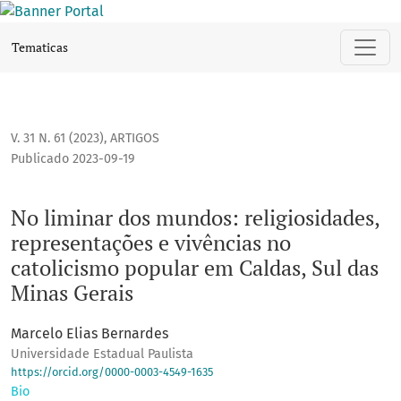
No liminar dos mundos: religiosidades, representações e vi
Tematicas
V. 31 N. 61 (2023)
,
ARTIGOS
Publicado 2023-09-19
No liminar dos mundos: religiosidades,
representações e vivências no
catolicismo popular em Caldas, Sul das
Minas Gerais
Marcelo Elias Bernardes
Universidade Estadual Paulista
https://orcid.org/0000-0003-4549-1635
Bio