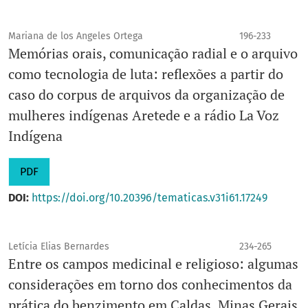
Mariana de los Angeles Ortega
196-233
Memórias orais, comunicação radial e o arquivo
como tecnologia de luta: reflexões a partir do
caso do corpus de arquivos da organização de
mulheres indígenas Aretede e a rádio La Voz
Indígena
PDF
DOI:
https://doi.org/10.20396/tematicas.v31i61.17249
Letícia Elias Bernardes
234-265
Entre os campos medicinal e religioso: algumas
considerações em torno dos conhecimentos da
prática do benzimento em Caldas, Minas Gerais