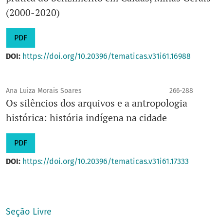
(2000-2020)
PDF
DOI:
https://doi.org/10.20396/tematicas.v31i61.16988
Ana Luiza Morais Soares
266-288
Os silêncios dos arquivos e a antropologia
histórica: história indígena na cidade
PDF
DOI:
https://doi.org/10.20396/tematicas.v31i61.17333
Seção Livre