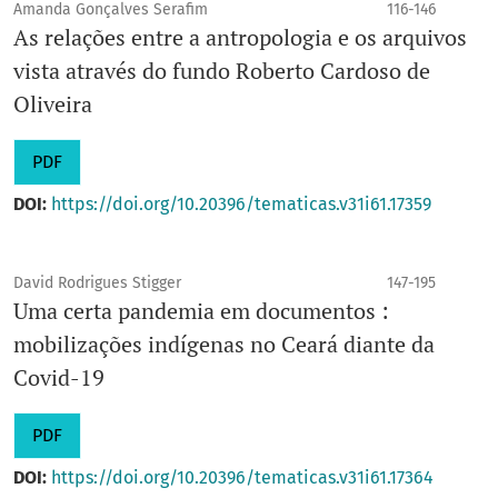
Amanda Gonçalves Serafim
116-146
As relações entre a antropologia e os arquivos
vista através do fundo Roberto Cardoso de
Oliveira
PDF
DOI:
https://doi.org/10.20396/tematicas.v31i61.17359
David Rodrigues Stigger
147-195
Uma certa pandemia em documentos :
mobilizações indígenas no Ceará diante da
Covid-19
PDF
DOI:
https://doi.org/10.20396/tematicas.v31i61.17364