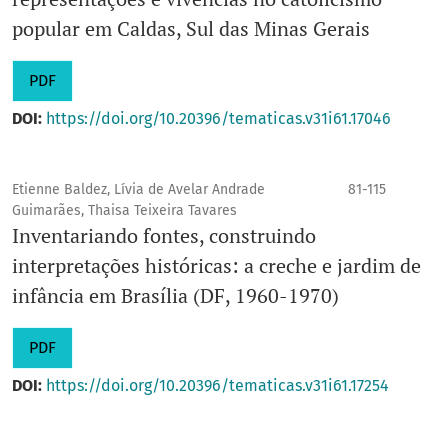
popular em Caldas, Sul das Minas Gerais
PDF
DOI:
https://doi.org/10.20396/tematicas.v31i61.17046
Etienne Baldez, Lívia de Avelar Andrade
81-115
Guimarães, Thaisa Teixeira Tavares
Inventariando fontes, construindo
interpretações históricas: a creche e jardim de
infância em Brasília (DF, 1960-1970)
PDF
DOI:
https://doi.org/10.20396/tematicas.v31i61.17254