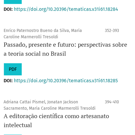
DOI:
https://doi.org/10.20396/tematicas.v31i61.18284
Enrico Paternostro Bueno da Silva, Maria
352-393
Caroline Marmerolli Tresoldi
Passado, presente e futuro: perspectivas sobre
a teoria social no Brasil
PDF
DOI:
https://doi.org/10.20396/tematicas.v31i61.18285
Adriana Cattai Pismel, Jonatan Jackson
394-410
Sacramento, Maria Caroline Marmerolli Tresoldi
A editoração científica como artesanato
intelectual