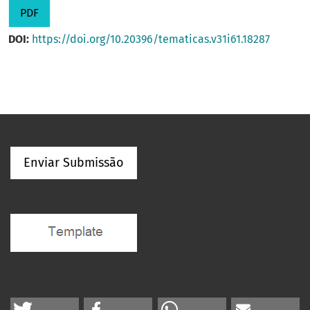
PDF
DOI:
https://doi.org/10.20396/tematicas.v31i61.18287
Enviar Submissão