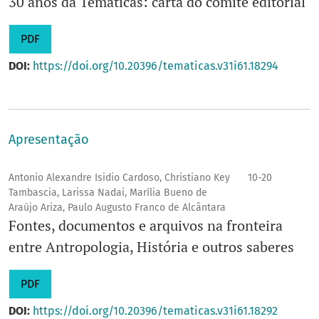
30 anos da Temáticas: carta do comitê editorial
PDF
DOI:
https://doi.org/10.20396/tematicas.v31i61.18294
Apresentação
Antonio Alexandre Isidio Cardoso, Christiano Key
10-20
Tambascia, Larissa Nadai, Marília Bueno de
Araújo Ariza, Paulo Augusto Franco de Alcântara
Fontes, documentos e arquivos na fronteira
entre Antropologia, História e outros saberes
PDF
DOI:
https://doi.org/10.20396/tematicas.v31i61.18292