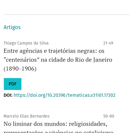
Artigos
Thiago Campos da Silva
21-49
Entre agências e trajetórias negras: os
“centenários” na cidade do Rio de Janeiro
(1890-1906)
PDF
DOI:
https://doi.org/10.20396/tematicas.v31i61.17302
Marcelo Elias Bernardes
50-80
No liminar dos mundos: religiosidades,
representações e vivências no catolicismo