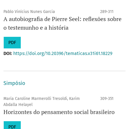
Pablo Vinícius Nunes Garcia
289-311
A autobiografia de Pierre Seel: reflexões sobre
o testemunho e a história
PDF
DOI:
https://doi.org/10.20396/tematicas.v31i61.18229
Simpósio
Maria Caroline Marmerolli Tresoldi, Karim
309-351
Abdalla Helayel
Horizontes do pensamento social brasileiro
PDF