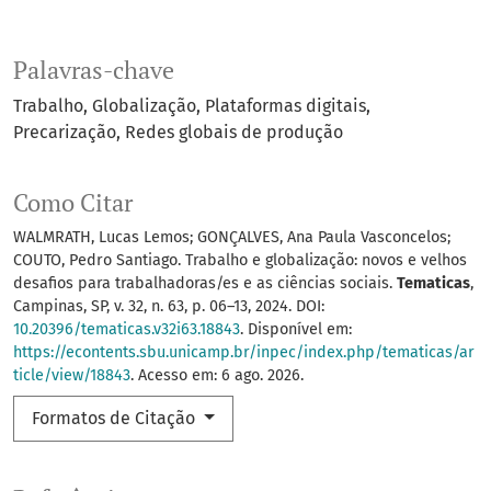
Palavras-chave
Trabalho
Globalização
Plataformas digitais
Precarização
Redes globais de produção
Como Citar
WALMRATH, Lucas Lemos; GONÇALVES, Ana Paula Vasconcelos;
COUTO, Pedro Santiago. Trabalho e globalização: novos e velhos
desafios para trabalhadoras/es e as ciências sociais.
Tematicas
,
Campinas, SP, v. 32, n. 63, p. 06–13, 2024. DOI:
10.20396/tematicas.v32i63.18843
. Disponível em:
https://econtents.sbu.unicamp.br/inpec/index.php/tematicas/ar
ticle/view/18843
. Acesso em: 6 ago. 2026.
Formatos de Citação