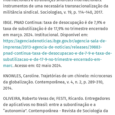
instrumentos de uma necessária transnacionalização da
militância sindical. Sociologias, v. 19, p. 114–140, 2017.
IBGE. PNAD Contínua: taxa de desocupação é de 7,9% e
taxa de subutilização é de 17,9% no trimestre encerrado
em março. 2024. Institucional. Disponível em:
https://agenciadenoticias.ibge.gov.br/agencia-sala-de-
imprensa/2013-agencia-de-noticias/releases/39883-
pnad-continua-taxa-de-desocupacao-e-de-7-9-e-taxa-de-
subutilizacao-e-de-17-9-no-trimestre-encerrado-em-
marc
. Acesso em: 02 maio 2024.
KNOWLES, Caroline. Trajetórias de um chinelo: microcenas
da globalização. Contemporânea, v. 4, n. 2, p. 289–310,
2014.
OLIVEIRA, Roberto Veras de; FESTI, Ricardo. Entregadores
de aplicativos no Brasil: entre a subordinação e a
“autonomia”. Contemporânea - Revista de Sociologia da