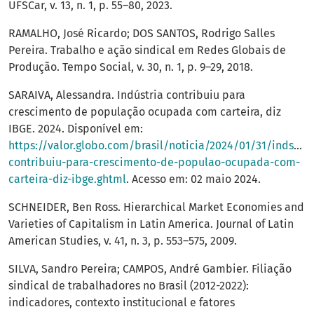
UFSCar, v. 13, n. 1, p. 55–80, 2023.
RAMALHO, José Ricardo; DOS SANTOS, Rodrigo Salles
Pereira. Trabalho e ação sindical em Redes Globais de
Produção. Tempo Social, v. 30, n. 1, p. 9–29, 2018.
SARAIVA, Alessandra. Indústria contribuiu para
crescimento de população ocupada com carteira, diz
IBGE. 2024. Disponível em:
https://valor.globo.com/brasil/noticia/2024/01/31/indstria
contribuiu-para-crescimento-de-populao-ocupada-com-
carteira-diz-ibge.ghtml
. Acesso em: 02 maio 2024.
SCHNEIDER, Ben Ross. Hierarchical Market Economies and
Varieties of Capitalism in Latin America. Journal of Latin
American Studies, v. 41, n. 3, p. 553–575, 2009.
SILVA, Sandro Pereira; CAMPOS, André Gambier. Filiação
sindical de trabalhadores no Brasil (2012-2022):
indicadores, contexto institucional e fatores