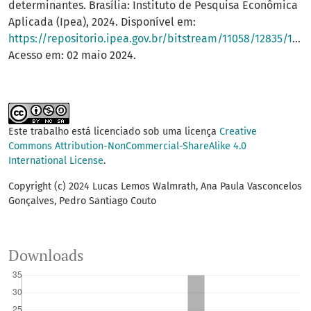
determinantes. Brasília: Instituto de Pesquisa Econômica
Aplicada (Ipea), 2024. Disponível em:
https://repositorio.ipea.gov.br/bitstream/11058/12835/1/Publicacao_expressa_TD_2957.pdf
Acesso em: 02 maio 2024.
Este trabalho está licenciado sob uma licença
Creative
Commons Attribution-NonCommercial-ShareAlike 4.0
International License
.
Copyright (c) 2024 Lucas Lemos Walmrath, Ana Paula Vasconcelos
Gonçalves, Pedro Santiago Couto
Downloads