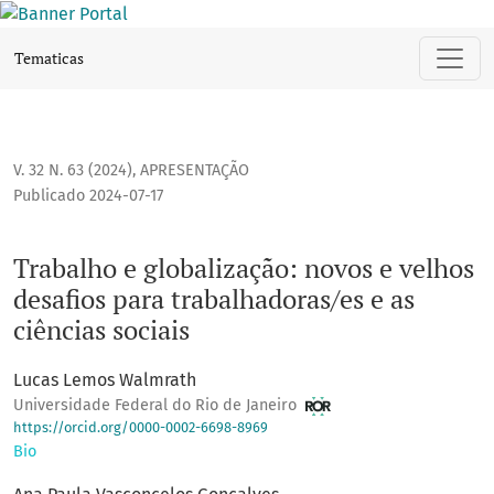
Trabalho e globalização: novos e velhos desafios para trabal
Tematicas
V. 32 N. 63 (2024)
,
APRESENTAÇÃO
Publicado 2024-07-17
Trabalho e globalização: novos e velhos
desafios para trabalhadoras/es e as
ciências sociais
Lucas Lemos Walmrath
Universidade Federal do Rio de Janeiro
https://orcid.org/0000-0002-6698-8969
Bio