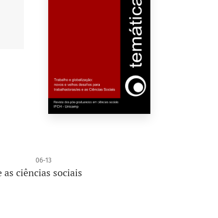
06-13
 as ciências sociais