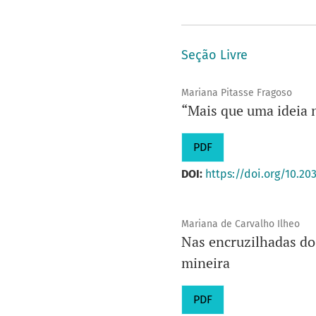
Seção Livre
Mariana Pitasse Fragoso
“Mais que uma ideia n
PDF
DOI:
https://doi.org/10.20
Mariana de Carvalho Ilheo
Nas encruzilhadas do 
mineira
PDF