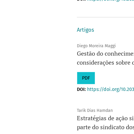
Artigos
Diego Moreira Maggi
Gestão do conhecimen
considerações sobre o
PDF
DOI:
https://doi.org/10.20
Tarik Dias Hamdan
Estratégias de ação s
parte do sindicato d