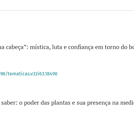
a cabeça”: mística, luta e confiança em torno do 
396/tematicas.v32i63.18490
saber: o poder das plantas e sua presença na medi