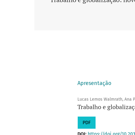
Apresentação
Lucas Lemos Walmrath, Ana P
Trabalho e globalizaç
PDF
DOI:
https://doi.org/10.20