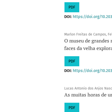
PDF
DOI:
https://doi.org/10.20
Marlon Freitas de Campos, Fel
O museu de grandes n
faces da velha explor
PDF
DOI:
https://doi.org/10.20
Lucas Antonio dos Anjos Nas
As muitas horas de u
PDF