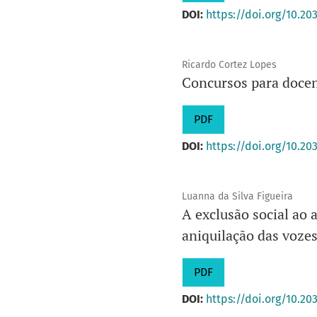
DOI:
https://doi.org/10.20
Ricardo Cortez Lopes
Concursos para docen
PDF
DOI:
https://doi.org/10.20
Luanna da Silva Figueira
A exclusão social ao 
aniquilação das voze
PDF
DOI:
https://doi.org/10.20