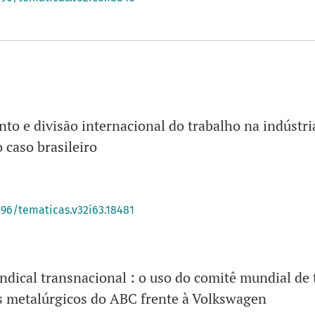
to e divisão internacional do trabalho na indústri
 caso brasileiro
396/tematicas.v32i63.18481
indical transnacional : o uso do comitê mundial de
os metalúrgicos do ABC frente à Volkswagen