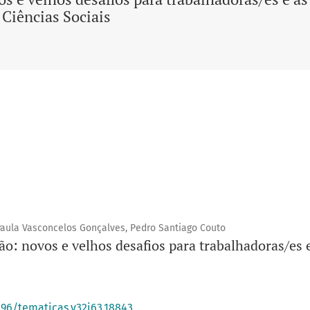
Ciências Sociais
aula Vasconcelos Gonçalves, Pedro Santiago Couto
ão: novos e velhos desafios para trabalhadoras/es e
396/tematicas.v32i63.18843