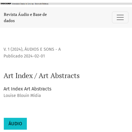
Art Index / Art Abstracts
Revista Áudio e Base de
dados
V. 1 (2024)
,
ÁUDIOS E SONS - A
Publicado 2024-02-01
Art Index / Art Abstracts
Art Index Art Abstracts
Louise Blouin Mídia
ÁUDIO